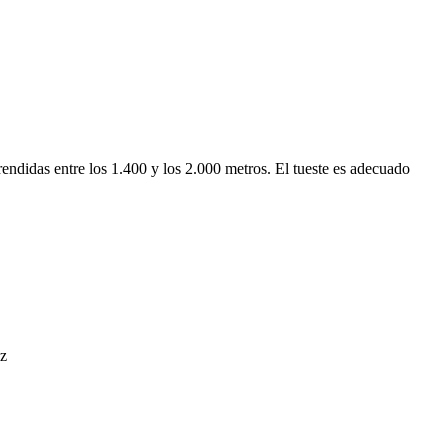
endidas entre los 1.400 y los 2.000 metros. El tueste es adecuado
.
uz