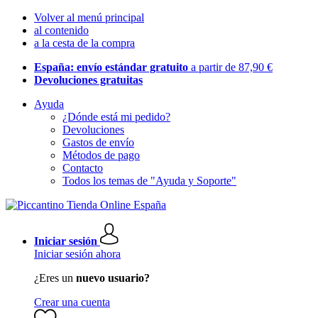
Volver al menú principal
al contenido
a la cesta de la compra
España: envío estándar gratuito
a partir de 87,90 €
Devoluciones gratuitas
Ayuda
¿Dónde está mi pedido?
Devoluciones
Gastos de envío
Métodos de pago
Contacto
Todos los temas de "Ayuda y Soporte"
Iniciar sesión
Iniciar sesión ahora
¿Eres un
nuevo usuario?
Crear una cuenta