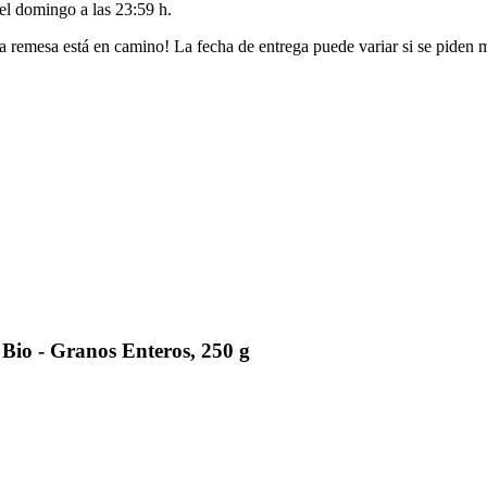
del
domingo a las 23:59 h
.
a remesa está en camino! La fecha de entrega puede variar si se piden 
Bio - Granos Enteros, 250 g