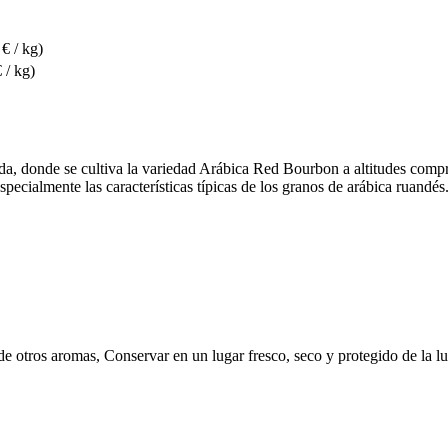
€ / kg)
 / kg)
da, donde se cultiva la variedad Arábica Red Bourbon a altitudes compr
specialmente las características típicas de los granos de arábica ruandés
e otros aromas, Conservar en un lugar fresco, seco y protegido de la l