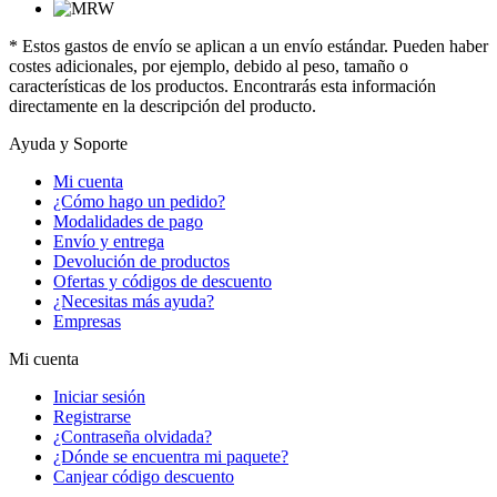
* Estos gastos de envío se aplican a un envío estándar. Pueden haber
costes adicionales, por ejemplo, debido al peso, tamaño o
características de los productos. Encontrarás esta información
directamente en la descripción del producto.
Ayuda y Soporte
Mi cuenta
¿Cómo hago un pedido?
Modalidades de pago
Envío y entrega
Devolución de productos
Ofertas y códigos de descuento
¿Necesitas más ayuda?
Empresas
Mi cuenta
Iniciar sesión
Registrarse
¿Contraseña olvidada?
¿Dónde se encuentra mi paquete?
Canjear código descuento