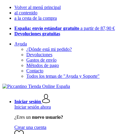
Volver al menú principal
al contenido
a la cesta de la compra
España: envío estándar gratuito
a partir de 87,90 €
Devoluciones gratuitas
Ayuda
¿Dónde está mi pedido?
Devoluciones
Gastos de envío
Métodos de pago
Contacto
Todos los temas de "Ayuda y Soporte"
Iniciar sesión
Iniciar sesión ahora
¿Eres un
nuevo usuario?
Crear una cuenta