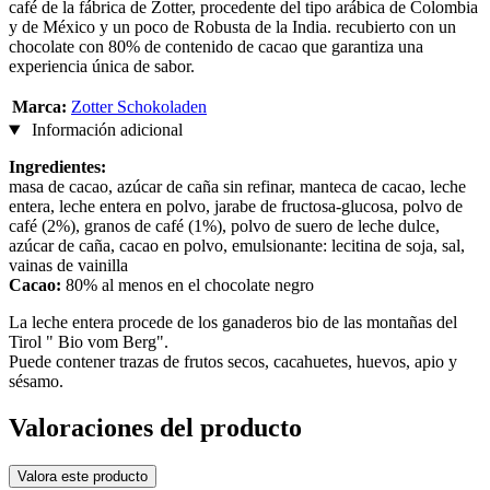
café de la fábrica de Zotter, procedente del tipo arábica de Colombia
y de México y un poco de Robusta de la India. recubierto con un
chocolate con 80% de contenido de cacao que garantiza una
experiencia única de sabor.
Marca:
Zotter Schokoladen
Información adicional
Ingredientes:
masa de cacao, azúcar de caña sin refinar, manteca de cacao, leche
entera, leche entera en polvo, jarabe de fructosa-glucosa, polvo de
café (2%), granos de café (1%), polvo de suero de leche dulce,
azúcar de caña, cacao en polvo, emulsionante: lecitina de soja, sal,
vainas de vainilla
Cacao:
80% al menos en el chocolate negro
La leche entera procede de los ganaderos bio de las montañas del
Tirol " Bio vom Berg".
Puede contener trazas de frutos secos, cacahuetes, huevos, apio y
sésamo.
Valoraciones del producto
Valora este producto