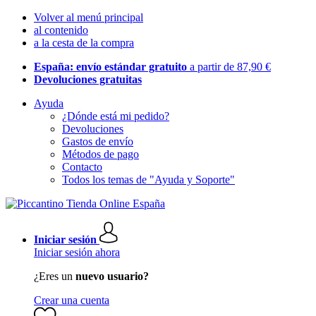
Volver al menú principal
al contenido
a la cesta de la compra
España: envío estándar gratuito
a partir de 87,90 €
Devoluciones gratuitas
Ayuda
¿Dónde está mi pedido?
Devoluciones
Gastos de envío
Métodos de pago
Contacto
Todos los temas de "Ayuda y Soporte"
Iniciar sesión
Iniciar sesión ahora
¿Eres un
nuevo usuario?
Crear una cuenta