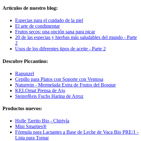
Artículos de nuestro blog:
Especias para el cuidado de la piel
El arte de condimentar
Frutos secos: una opción sana para picar
20 de las especias y hierbas más saludables del mundo - Parte
2
Usos de los diferentes tipos de aceite - Parte 2
Descubre Piccantino:
Rapunzel
Cepillo para Platos con Soporte con Ventosa
Naturrein - Mermelada Extra de Frutos del Bosque
KELOmat Prensa de Ajo
SteirerReis Fuchs Harina de Arroz
Productos nuevos:
Holle Tarrito Bio - Chirivía
Mini Smarties®
Fórmula para Lactantes a Base de Leche de Vaca Bio PRE/1 -
Lista para Tomar