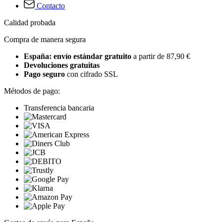
Contacto
Calidad probada
Compra de manera segura
España: envío estándar gratuito
a partir de 87,90 €
Devoluciones gratuitas
Pago seguro
con cifrado SSL
Métodos de pago:
Transferencia bancaria