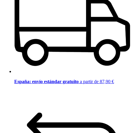
España: envío estándar gratuito
a partir de 87,90 €