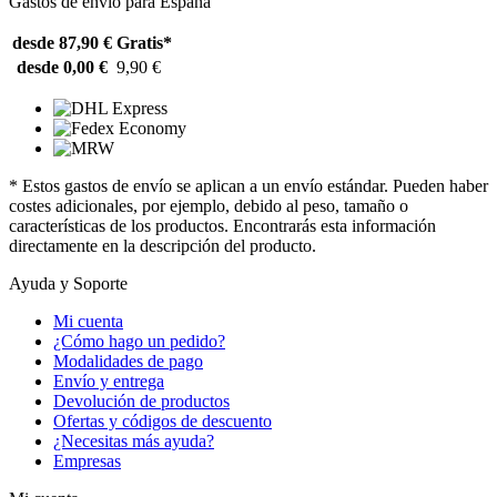
Gastos de envío para España
desde 87,90 €
Gratis*
desde 0,00 €
9,90 €
* Estos gastos de envío se aplican a un envío estándar. Pueden haber
costes adicionales, por ejemplo, debido al peso, tamaño o
características de los productos. Encontrarás esta información
directamente en la descripción del producto.
Ayuda y Soporte
Mi cuenta
¿Cómo hago un pedido?
Modalidades de pago
Envío y entrega
Devolución de productos
Ofertas y códigos de descuento
¿Necesitas más ayuda?
Empresas