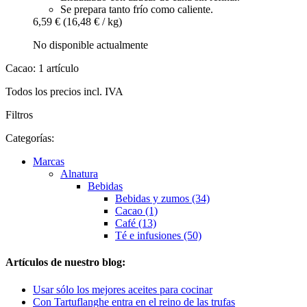
Se prepara tanto frío como caliente.
6,59 €
(16,48 € / kg)
No disponible actualmente
Cacao: 1 artículo
Todos los precios incl. IVA
Filtros
Categorías:
Marcas
Alnatura
Bebidas
Bebidas y zumos (34)
Cacao (1)
Café (13)
Té e infusiones (50)
Artículos de nuestro blog:
Usar sólo los mejores aceites para cocinar
Con Tartuflanghe entra en el reino de las trufas