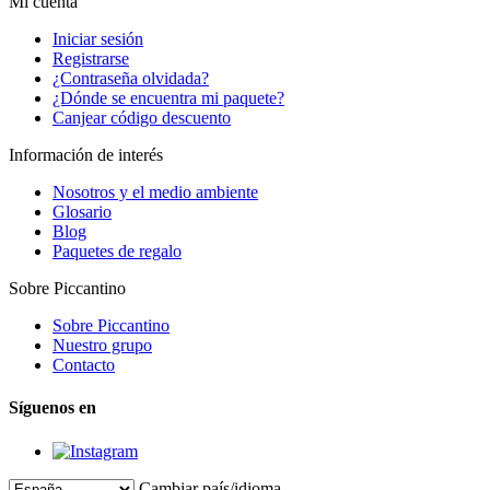
Mi cuenta
Iniciar sesión
Registrarse
¿Contraseña olvidada?
¿Dónde se encuentra mi paquete?
Canjear código descuento
Información de interés
Nosotros y el medio ambiente
Glosario
Blog
Paquetes de regalo
Sobre Piccantino
Sobre Piccantino
Nuestro grupo
Contacto
Síguenos en
Cambiar país/idioma