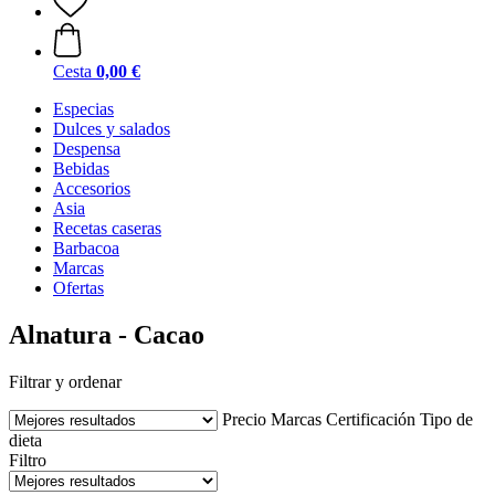
Cesta
0,00 €
Especias
Dulces y salados
Despensa
Bebidas
Accesorios
Asia
Recetas caseras
Barbacoa
Marcas
Ofertas
Alnatura - Cacao
Filtrar y ordenar
Precio
Marcas
Certificación
Tipo de
dieta
Filtro