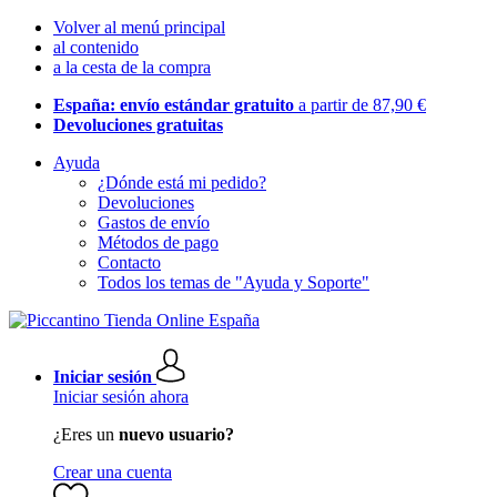
Volver al menú principal
al contenido
a la cesta de la compra
España: envío estándar gratuito
a partir de 87,90 €
Devoluciones gratuitas
Ayuda
¿Dónde está mi pedido?
Devoluciones
Gastos de envío
Métodos de pago
Contacto
Todos los temas de "Ayuda y Soporte"
Iniciar sesión
Iniciar sesión ahora
¿Eres un
nuevo usuario?
Crear una cuenta