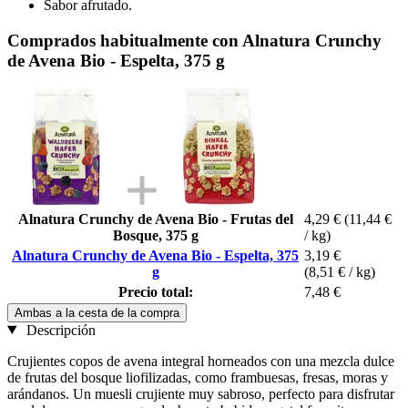
Sabor afrutado.
Comprados habitualmente con Alnatura Crunchy
de Avena Bio - Espelta, 375 g
Alnatura Crunchy de Avena Bio - Frutas del
4,29 €
(11,44 €
Bosque, 375 g
/ kg)
Alnatura Crunchy de Avena Bio - Espelta, 375
3,19 €
g
(8,51 € / kg)
Precio total:
7,48 €
Ambas a la cesta de la compra
Descripción
Crujientes copos de avena integral horneados con una mezcla dulce
de frutas del bosque liofilizadas, como frambuesas, fresas, moras y
arándanos. Un muesli crujiente muy sabroso, perfecto para disfrutar