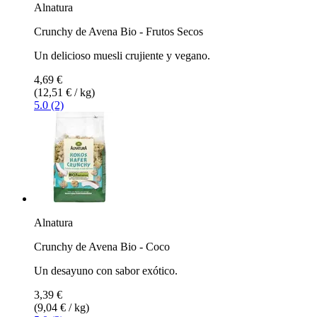
Alnatura
Crunchy de Avena Bio - Frutos Secos
Un delicioso muesli crujiente y vegano.
4,69 €
(12,51 € / kg)
5.0 (2)
Alnatura
Crunchy de Avena Bio - Coco
Un desayuno con sabor exótico.
3,39 €
(9,04 € / kg)