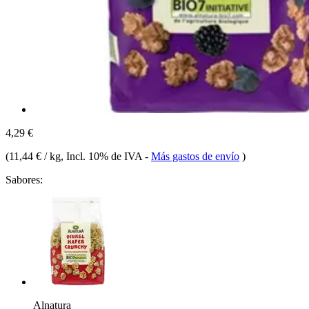
4,29 €
(
11,44 € / kg
, Incl. 10% de IVA
-
Más gastos de envío
)
Sabores:
Alnatura