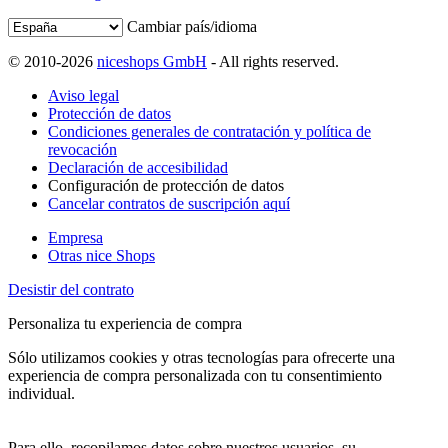
Cambiar país/idioma
© 2010-2026
niceshops GmbH
- All rights reserved.
Aviso legal
Protección de datos
Condiciones generales de contratación y política de
revocación
Declaración de accesibilidad
Configuración de protección de datos
Cancelar contratos de suscripción aquí
Empresa
Otras nice Shops
Desistir del contrato
Personaliza tu experiencia de compra
Sólo utilizamos cookies y otras tecnologías para ofrecerte una
experiencia de compra personalizada con tu consentimiento
individual.
Para ello, recopilamos datos sobre nuestros usuarios, su