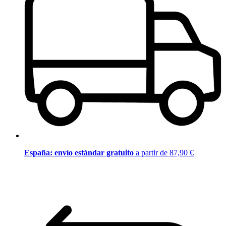
España: envío estándar gratuito
a partir de 87,90 €