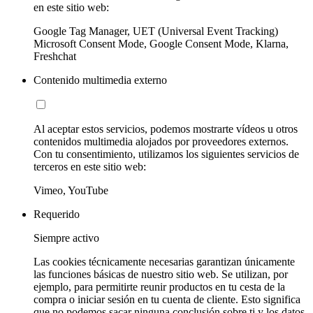
en este sitio web:
Google Tag Manager, UET (Universal Event Tracking)
Microsoft Consent Mode, Google Consent Mode, Klarna,
Freshchat
Contenido multimedia externo
Al aceptar estos servicios, podemos mostrarte vídeos u otros
contenidos multimedia alojados por proveedores externos.
Con tu consentimiento, utilizamos los siguientes servicios de
terceros en este sitio web:
Vimeo, YouTube
Requerido
Siempre activo
Las cookies técnicamente necesarias garantizan únicamente
las funciones básicas de nuestro sitio web. Se utilizan, por
ejemplo, para permitirte reunir productos en tu cesta de la
compra o iniciar sesión en tu cuenta de cliente. Esto significa
que no podemos sacar ninguna conclusión sobre ti y los datos