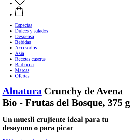
Especias
Dulces y salados
Despensa
Bebidas
Accesorios
Asia
Recetas caseras
Barbacoa
Marcas
Ofertas
Alnatura
Crunchy de Avena
Bio - Frutas del Bosque, 375 g
Un muesli crujiente ideal para tu
desayuno o para picar