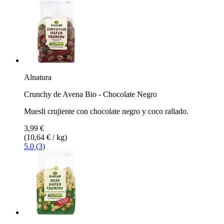
Alnatura
Crunchy de Avena Bio - Chocolate Negro
Muesli crujiente con chocolate negro y coco rallado.
3,99 €
(10,64 € / kg)
5.0 (3)