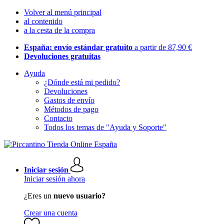
Volver al menú principal
al contenido
a la cesta de la compra
España: envío estándar gratuito
a partir de 87,90 €
Devoluciones gratuitas
Ayuda
¿Dónde está mi pedido?
Devoluciones
Gastos de envío
Métodos de pago
Contacto
Todos los temas de "Ayuda y Soporte"
Iniciar sesión
Iniciar sesión ahora
¿Eres un
nuevo usuario?
Crear una cuenta