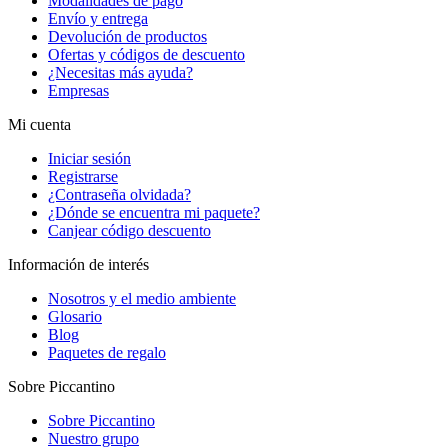
Modalidades de pago
Envío y entrega
Devolución de productos
Ofertas y códigos de descuento
¿Necesitas más ayuda?
Empresas
Mi cuenta
Iniciar sesión
Registrarse
¿Contraseña olvidada?
¿Dónde se encuentra mi paquete?
Canjear código descuento
Información de interés
Nosotros y el medio ambiente
Glosario
Blog
Paquetes de regalo
Sobre Piccantino
Sobre Piccantino
Nuestro grupo