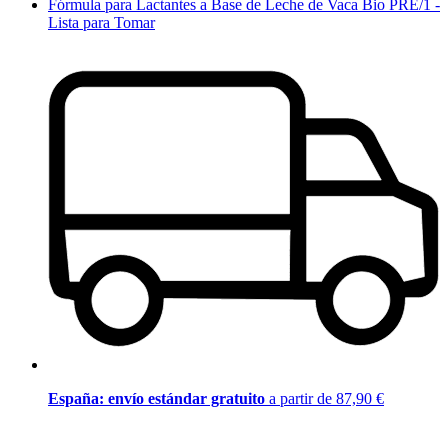
Fórmula para Lactantes a Base de Leche de Vaca Bio PRE/1 -
Lista para Tomar
España: envío estándar gratuito
a partir de 87,90 €