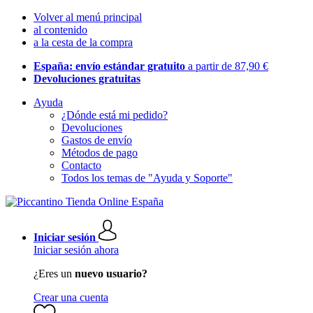
Volver al menú principal
al contenido
a la cesta de la compra
España: envío estándar gratuito
a partir de 87,90 €
Devoluciones gratuitas
Ayuda
¿Dónde está mi pedido?
Devoluciones
Gastos de envío
Métodos de pago
Contacto
Todos los temas de "Ayuda y Soporte"
Iniciar sesión
Iniciar sesión ahora
¿Eres un
nuevo usuario?
Crear una cuenta