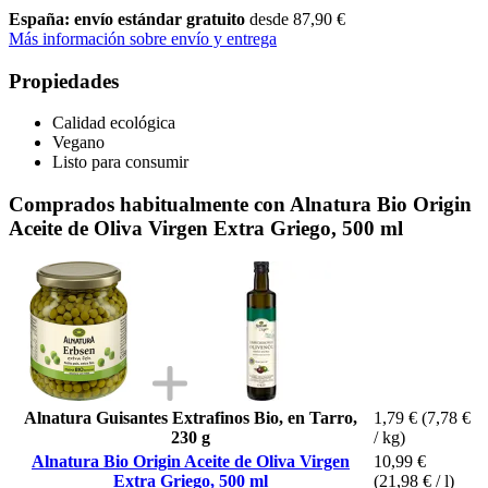
España: envío estándar gratuito
desde 87,90 €
Más información sobre envío y entrega
Propiedades
Calidad ecológica
Vegano
Listo para consumir
Comprados habitualmente con Alnatura Bio Origin
Aceite de Oliva Virgen Extra Griego, 500 ml
Alnatura Guisantes Extrafinos Bio, en Tarro,
1,79 €
(7,78 €
230 g
/ kg)
Alnatura Bio Origin Aceite de Oliva Virgen
10,99 €
Extra Griego, 500 ml
(21,98 € / l)