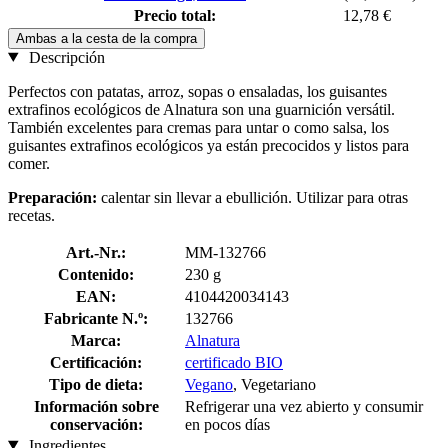
Precio total:
12,78 €
Ambas a la cesta de la compra
Descripción
Perfectos con patatas, arroz, sopas o ensaladas, los guisantes
extrafinos ecológicos de Alnatura son una guarnición versátil.
También excelentes para cremas para untar o como salsa, los
guisantes extrafinos ecológicos ya están precocidos y listos para
comer.
Preparación:
calentar sin llevar a ebullición. Utilizar para otras
recetas.
Art.-Nr.:
MM-132766
Contenido:
230 g
EAN:
4104420034143
Fabricante N.º:
132766
Marca:
Alnatura
Certificación:
certificado BIO
Tipo de dieta:
Vegano
, Vegetariano
Información sobre
Refrigerar una vez abierto y consumir
conservación:
en pocos días
Ingredientes