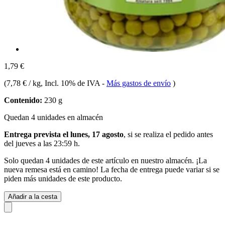
1,79 €
(
7,78 € / kg
, Incl. 10% de IVA
-
Más gastos de envío
)
Contenido:
230 g
Quedan 4 unidades en almacén
Entrega prevista el lunes, 17 agosto
, si se realiza el pedido antes
del
jueves a las 23:59 h
.
Solo quedan 4 unidades de este artículo en nuestro almacén. ¡La
nueva remesa está en camino! La fecha de entrega puede variar si se
piden más unidades de este producto.
Añadir a la cesta