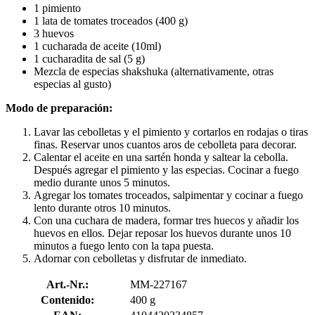
1 pimiento
1 lata de tomates troceados (400 g)
3 huevos
1 cucharada de aceite (10ml)
1 cucharadita de sal (5 g)
Mezcla de especias shakshuka (alternativamente, otras
especias al gusto)
Modo de preparación:
Lavar las cebolletas y el pimiento y cortarlos en rodajas o tiras
finas. Reservar unos cuantos aros de cebolleta para decorar.
Calentar el aceite en una sartén honda y saltear la cebolla.
Después agregar el pimiento y las especias. Cocinar a fuego
medio durante unos 5 minutos.
Agregar los tomates troceados, salpimentar y cocinar a fuego
lento durante otros 10 minutos.
Con una cuchara de madera, formar tres huecos y añadir los
huevos en ellos. Dejar reposar los huevos durante unos 10
minutos a fuego lento con la tapa puesta.
Adornar con cebolletas y disfrutar de inmediato.
Art.-Nr.:
MM-227167
Contenido:
400 g