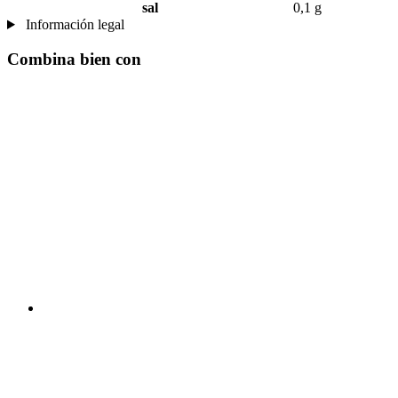
sal
0,1 g
Información legal
Combina bien con