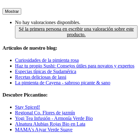
Mostrar
No hay valoraciones disponibles.
Sé la primera persona en escribir una valoración sobre este
producto.
Artículos de nuestro blog:
Curiosidades de la pimienta rosa
Haz tu propio Sushi: Consejos útiles para novatos y expertos
Especias típicas de Sudamérica
Recetas deliciosas de lassi
La pimienta de Cayena - sabroso picante & sano
Descubre Piccantino:
Stay Spiced!
Regional Co. Flores de jazmín
Yogi Tea Infusión - Armonía Verde Bio
Alnatura Alubias Rojas Bio en Lata
MAMA's Ajvar Verde Suave