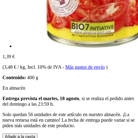
1,39 €
(
3,48 € / kg
, Incl. 10% de IVA
-
Más gastos de envío
)
Contenido:
400 g
En almacén
Entrega prevista el martes, 18 agosto
, si se realiza el pedido antes
del
domingo a las 23:59 h
.
Solo quedan 56 unidades de este artículo en nuestro almacén. ¡La
nueva remesa está en camino! La fecha de entrega puede variar si se
piden más unidades de este producto.
Añadir a la cesta