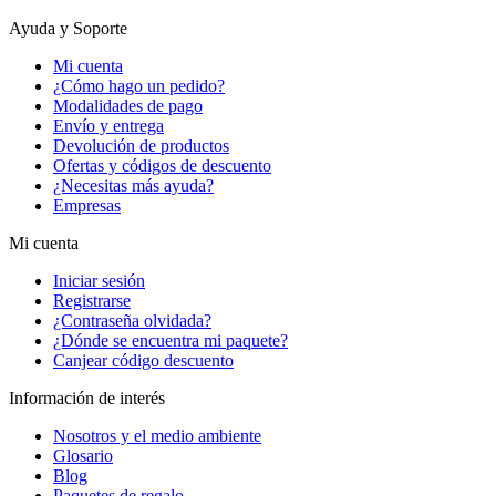
Ayuda y Soporte
Mi cuenta
¿Cómo hago un pedido?
Modalidades de pago
Envío y entrega
Devolución de productos
Ofertas y códigos de descuento
¿Necesitas más ayuda?
Empresas
Mi cuenta
Iniciar sesión
Registrarse
¿Contraseña olvidada?
¿Dónde se encuentra mi paquete?
Canjear código descuento
Información de interés
Nosotros y el medio ambiente
Glosario
Blog
Paquetes de regalo