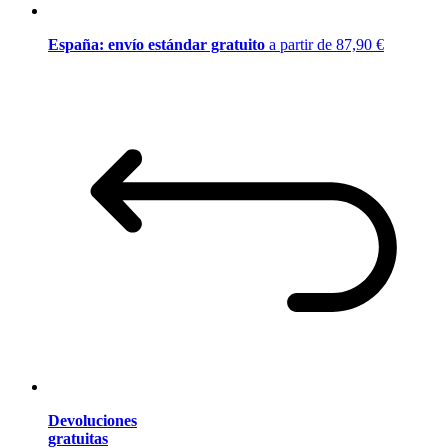
España: envío estándar gratuito
a partir de 87,90 €
Devoluciones
gratuitas