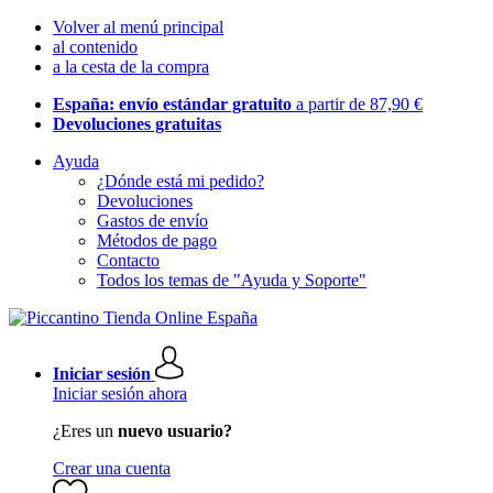
Volver al menú principal
al contenido
a la cesta de la compra
España: envío estándar gratuito
a partir de 87,90 €
Devoluciones gratuitas
Ayuda
¿Dónde está mi pedido?
Devoluciones
Gastos de envío
Métodos de pago
Contacto
Todos los temas de "Ayuda y Soporte"
Iniciar sesión
Iniciar sesión ahora
¿Eres un
nuevo usuario?
Crear una cuenta