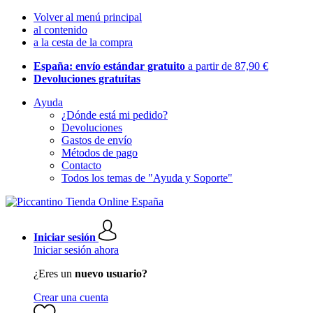
Volver al menú principal
al contenido
a la cesta de la compra
España: envío estándar gratuito
a partir de 87,90 €
Devoluciones gratuitas
Ayuda
¿Dónde está mi pedido?
Devoluciones
Gastos de envío
Métodos de pago
Contacto
Todos los temas de "Ayuda y Soporte"
Iniciar sesión
Iniciar sesión ahora
¿Eres un
nuevo usuario?
Crear una cuenta