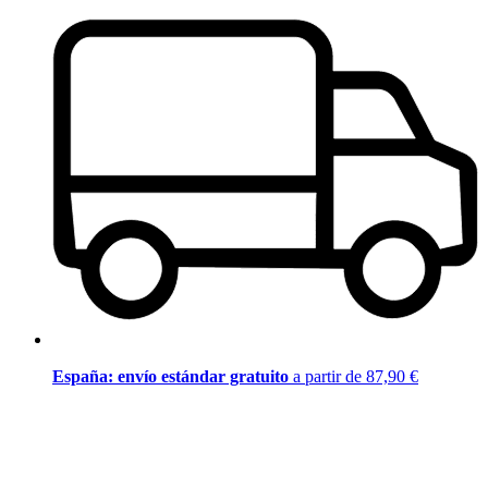
España: envío estándar gratuito
a partir de 87,90 €