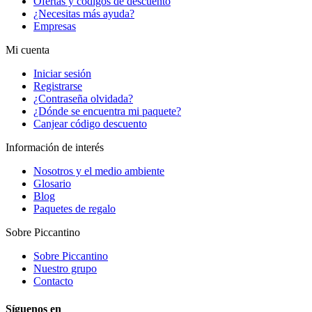
Ofertas y códigos de descuento
¿Necesitas más ayuda?
Empresas
Mi cuenta
Iniciar sesión
Registrarse
¿Contraseña olvidada?
¿Dónde se encuentra mi paquete?
Canjear código descuento
Información de interés
Nosotros y el medio ambiente
Glosario
Blog
Paquetes de regalo
Sobre Piccantino
Sobre Piccantino
Nuestro grupo
Contacto
Síguenos en