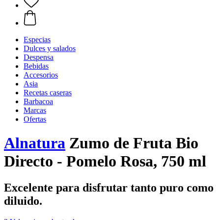
Especias
Dulces y salados
Despensa
Bebidas
Accesorios
Asia
Recetas caseras
Barbacoa
Marcas
Ofertas
Alnatura
Zumo de Fruta Bio
Directo - Pomelo Rosa, 750 ml
Excelente para disfrutar tanto puro como
diluido.