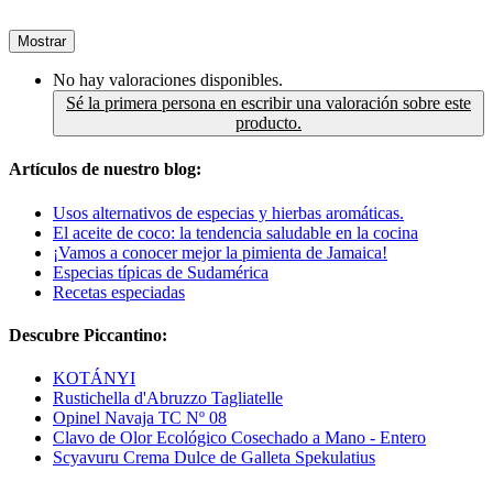
Mostrar
No hay valoraciones disponibles.
Sé la primera persona en escribir una valoración sobre este
producto.
Artículos de nuestro blog:
Usos alternativos de especias y hierbas aromáticas.
El aceite de coco: la tendencia saludable en la cocina
¡Vamos a conocer mejor la pimienta de Jamaica!
Especias típicas de Sudamérica
Recetas especiadas
Descubre Piccantino:
KOTÁNYI
Rustichella d'Abruzzo Tagliatelle
Opinel Navaja TC Nº 08
Clavo de Olor Ecológico Cosechado a Mano - Entero
Scyavuru Crema Dulce de Galleta Spekulatius