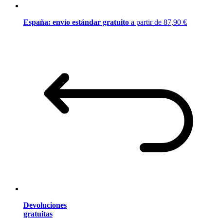
España: envío estándar gratuito
a partir de 87,90 €
Devoluciones
gratuitas