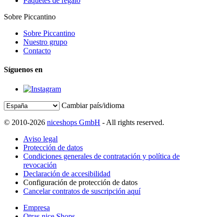
Paquetes de regalo
Sobre Piccantino
Sobre Piccantino
Nuestro grupo
Contacto
Síguenos en
Cambiar país/idioma
© 2010-2026
niceshops GmbH
- All rights reserved.
Aviso legal
Protección de datos
Condiciones generales de contratación y política de
revocación
Declaración de accesibilidad
Configuración de protección de datos
Cancelar contratos de suscripción aquí
Empresa
Otras nice Shops