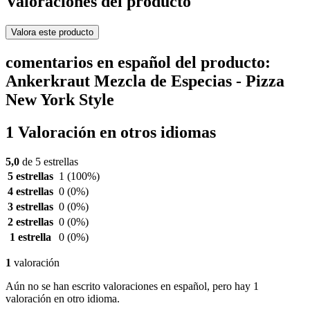
Valoraciones del producto
Valora este producto
comentarios en español del producto:
Ankerkraut Mezcla de Especias - Pizza
New York Style
1 Valoración en otros idiomas
5,0
de 5 estrellas
5 estrellas
1
(100%)
4 estrellas
0
(0%)
3 estrellas
0
(0%)
2 estrellas
0
(0%)
1 estrella
0
(0%)
1
valoración
Aún no se han escrito valoraciones en español, pero hay 1
valoración en otro idioma.