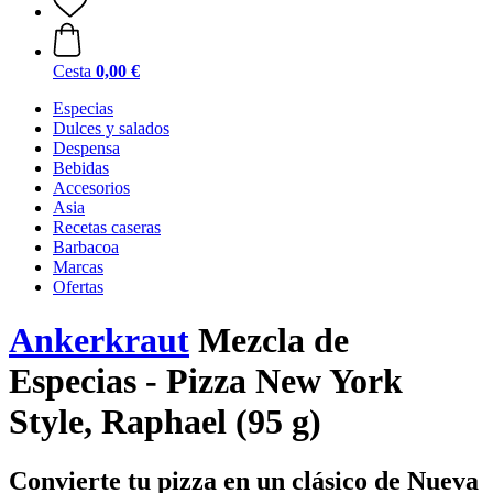
Cesta
0,00 €
Especias
Dulces y salados
Despensa
Bebidas
Accesorios
Asia
Recetas caseras
Barbacoa
Marcas
Ofertas
Ankerkraut
Mezcla de
Especias - Pizza New York
Style, Raphael (95 g)
Convierte tu pizza en un clásico de Nueva