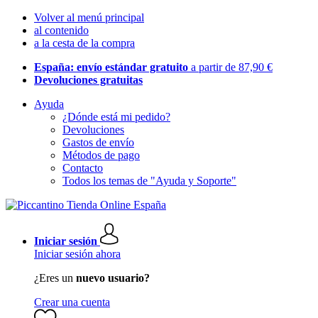
Volver al menú principal
al contenido
a la cesta de la compra
España: envío estándar gratuito
a partir de 87,90 €
Devoluciones gratuitas
Ayuda
¿Dónde está mi pedido?
Devoluciones
Gastos de envío
Métodos de pago
Contacto
Todos los temas de "Ayuda y Soporte"
Iniciar sesión
Iniciar sesión ahora
¿Eres un
nuevo usuario?
Crear una cuenta