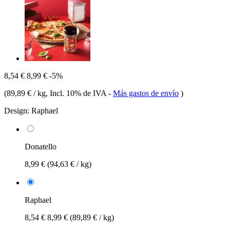
8,54 €
8,99 €
-5%
(
89,89 € / kg
, Incl. 10% de IVA
-
Más gastos de envío
)
Design:
Raphael
Donatello
8,99 €
(94,63 € / kg)
Raphael
8,54 €
8,99 €
(89,89 € / kg)