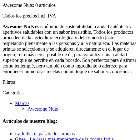
Awesome Nuts: 0 artículos
Todos los precios incl. IVA
Awesome Nuts
es sinónimo de sostenibilidad, calidad auténtica y
aperitivos saludables con un sabor irresistible. Todos los productos
proceden de la agricultura ecológica y del comercio justo,
respetando plenamente a las personas y a la naturaleza. Las materias
primas se seleccionan y se adquieren directamente en el lugar de
origen, o lo más cerca posible de él, para garantizar una calidad
superior que se percibe en cada bocado. Son perfectos para disfrutar
como tentempié, pero también como ingrediente o aderezo para
enriquecer numerosas recetas con un toque de sabor y conciencia.
Filtros
Categorías:
Marcas
Awesome Nuts
Artículos de nuestro blog:
La India: el país de los aromas
Ghee - La grasa más importante de la cocina India