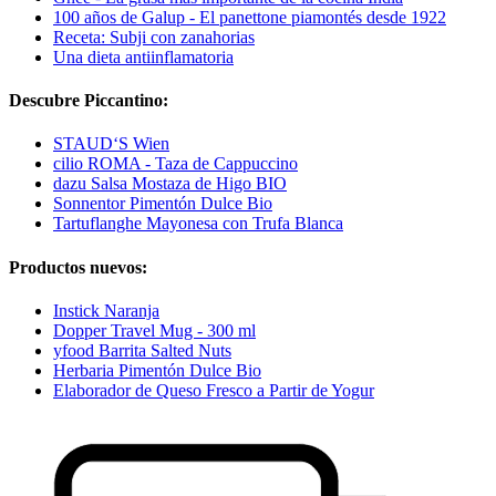
100 años de Galup - El panettone piamontés desde 1922
Receta: Subji con zanahorias
Una dieta antiinflamatoria
Descubre Piccantino:
STAUD‘S Wien
cilio ROMA - Taza de Cappuccino
dazu Salsa Mostaza de Higo BIO
Sonnentor Pimentón Dulce Bio
Tartuflanghe Mayonesa con Trufa Blanca
Productos nuevos:
Instick Naranja
Dopper Travel Mug - 300 ml
yfood Barrita Salted Nuts
Herbaria Pimentón Dulce Bio
Elaborador de Queso Fresco a Partir de Yogur