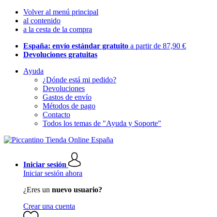
Volver al menú principal
al contenido
a la cesta de la compra
España: envío estándar gratuito
a partir de 87,90 €
Devoluciones gratuitas
Ayuda
¿Dónde está mi pedido?
Devoluciones
Gastos de envío
Métodos de pago
Contacto
Todos los temas de "Ayuda y Soporte"
Iniciar sesión
Iniciar sesión ahora
¿Eres un
nuevo usuario?
Crear una cuenta