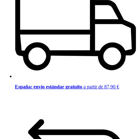
España: envío estándar gratuito
a partir de 87,90 €