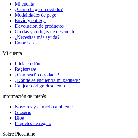
Mi cuenta
¿Cómo hago un pedido?
Modalidades de pago
Envío y entrega
Devolución de productos
Ofertas y códigos de descuento
¿Necesitas más ayuda?
Empresas
Mi cuenta
Iniciar sesión
Registrarse
¿Contraseña olvidada?
¿Dónde se encuentra mi paquete?
Canjear código descuento
Información de interés
Nosotros y el medio ambiente
Glosario
Blog
Paquetes de regalo
Sobre Piccantino