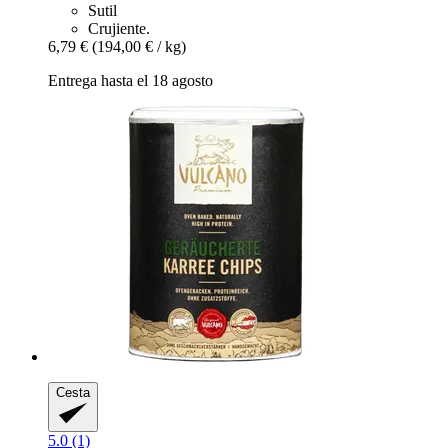
Sutil
Crujiente.
6,79 €
(194,00 € / kg)
Entrega hasta el 18 agosto
Cesta
5.0 (1)