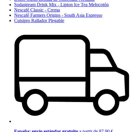
Sodastream Drink Mix - Lipton Ice Tea Melocotón
Nescafé Classic - Crema
Nescafé Farmers Origins - South Asia Espresso
Cuisipro Rallador Plegable
España: envío estándar gratuito
a partir de 87,90 €