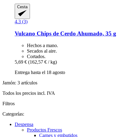
Cesta
4.3 (3)
Vulcano
Chips de Cerdo Ahumado, 35 g
Hechos a mano.
Secados al aire.
Cortados.
5,69 €
(162,57 € / kg)
Entrega hasta el 18 agosto
Jamón: 3 artículos
Todos los precios incl. IVA
Filtros
Categorías:
Despensa
Productos Frescos
Carnes y embutidos