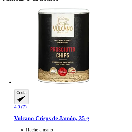
Cesta
4.9 (7)
Vulcano
Crisps de Jamón, 35 g
Hecho a mano