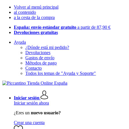
Volver al menú principal
al contenido
a la cesta de la compra
España: envío estándar gratuito
a partir de 87,90 €
Devoluciones gratuitas
Ayuda
¿Dónde está mi pedido?
Devoluciones
Gastos de envío
Métodos de pago
Contacto
Todos los temas de "Ayuda y Soporte"
Iniciar sesión
Iniciar sesión ahora
¿Eres un
nuevo usuario?
Crear una cuenta