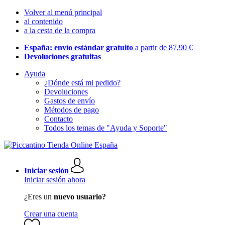
Volver al menú principal
al contenido
a la cesta de la compra
España: envío estándar gratuito
a partir de 87,90 €
Devoluciones gratuitas
Ayuda
¿Dónde está mi pedido?
Devoluciones
Gastos de envío
Métodos de pago
Contacto
Todos los temas de "Ayuda y Soporte"
Iniciar sesión
Iniciar sesión ahora
¿Eres un
nuevo usuario?
Crear una cuenta