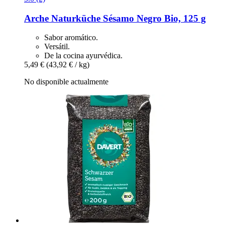
Arche Naturküche
Sésamo Negro Bio, 125 g
Sabor aromático.
Versátil.
De la cocina ayurvédica.
5,49 €
(43,92 € / kg)
No disponible actualmente