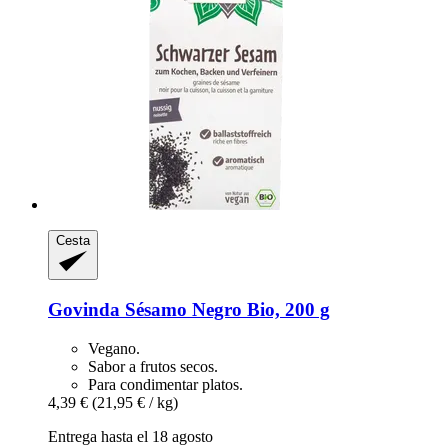
Cesta
Govinda
Sésamo Negro Bio, 200 g
Vegano.
Sabor a frutos secos.
Para condimentar platos.
4,39 €
(21,95 € / kg)
Entrega hasta el 18 agosto