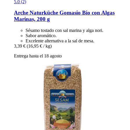
5.0 (2)
Arche Naturküche
Gomasio Bio con Algas
Marinas, 200 g
Sésamo tostado con sal marina y alga nori.
Sabor aromático.
Excelente alternativa a la sal de mesa.
3,39 €
(16,95 € / kg)
Entrega hasta el 18 agosto