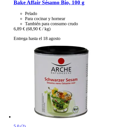
Bake Affair
Sésamo Bio, 100 g
Pelado
Para cocinar y hornear
También para consumo crudo
6,89 €
(68,90 € / kg)
Entrega hasta el 18 agosto
5.0 (2)