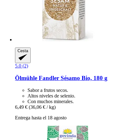
Cesta
5.0 (2)
Ölmühle Fandler
Sésamo Bio, 180 g
Sabor a frutos secos.
Altos niveles de selenio.
Con muchos minerales.
6,49 €
(36,06 € / kg)
Entrega hasta el 18 agosto