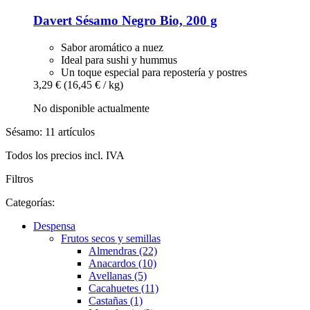
Davert
Sésamo Negro Bio, 200 g
Sabor aromático a nuez
Ideal para sushi y hummus
Un toque especial para repostería y postres
3,29 €
(16,45 € / kg)
No disponible actualmente
Sésamo: 11 artículos
Todos los precios incl. IVA
Filtros
Categorías:
Despensa
Frutos secos y semillas
Almendras (22)
Anacardos (10)
Avellanas (5)
Cacahuetes (11)
Castañas (1)