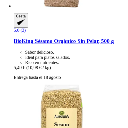
Cesta
5.0 (3)
BioKing
Sésamo Orgánico Sin Pelar, 500 g
Sabor delicioso.
Ideal para platos salados.
Rico en nutrientes.
5,49 €
(10,98 € / kg)
Entrega hasta el 18 agosto