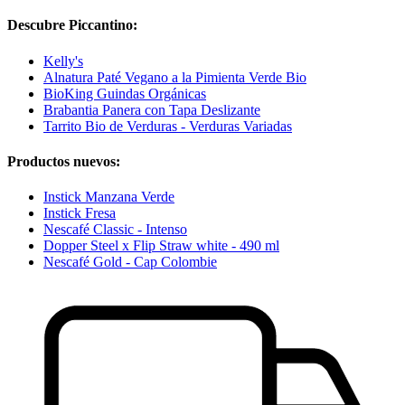
Descubre Piccantino:
Kelly's
Alnatura Paté Vegano a la Pimienta Verde Bio
BioKing Guindas Orgánicas
Brabantia Panera con Tapa Deslizante
Tarrito Bio de Verduras - Verduras Variadas
Productos nuevos:
Instick Manzana Verde
Instick Fresa
Nescafé Classic - Intenso
Dopper Steel x Flip Straw white - 490 ml
Nescafé Gold - Cap Colombie