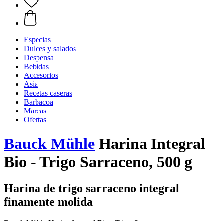
Especias
Dulces y salados
Despensa
Bebidas
Accesorios
Asia
Recetas caseras
Barbacoa
Marcas
Ofertas
Bauck Mühle
Harina Integral
Bio - Trigo Sarraceno, 500 g
Harina de trigo sarraceno integral
finamente molida