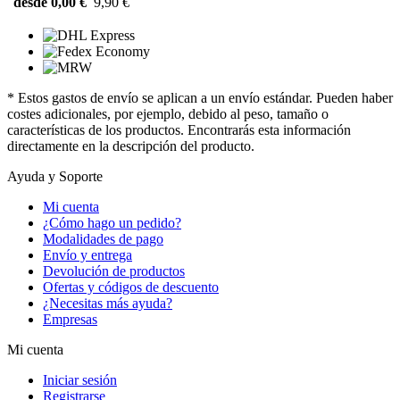
desde 0,00 €
9,90 €
* Estos gastos de envío se aplican a un envío estándar. Pueden haber
costes adicionales, por ejemplo, debido al peso, tamaño o
características de los productos. Encontrarás esta información
directamente en la descripción del producto.
Ayuda y Soporte
Mi cuenta
¿Cómo hago un pedido?
Modalidades de pago
Envío y entrega
Devolución de productos
Ofertas y códigos de descuento
¿Necesitas más ayuda?
Empresas
Mi cuenta
Iniciar sesión
Registrarse