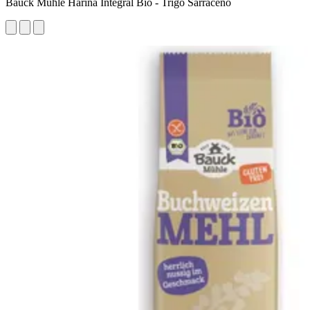
Bauck Mühle Harina Integral Bio - Trigo Sarraceno