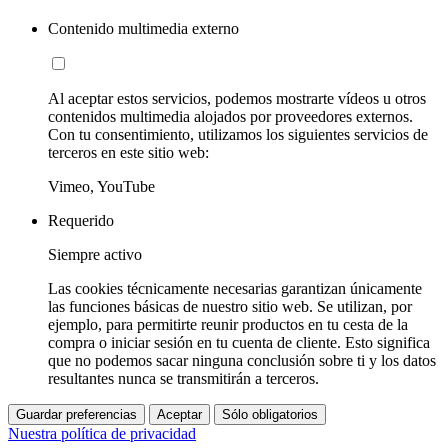
Contenido multimedia externo
Al aceptar estos servicios, podemos mostrarte vídeos u otros
contenidos multimedia alojados por proveedores externos.
Con tu consentimiento, utilizamos los siguientes servicios de
terceros en este sitio web:
Vimeo, YouTube
Requerido
Siempre activo
Las cookies técnicamente necesarias garantizan únicamente
las funciones básicas de nuestro sitio web. Se utilizan, por
ejemplo, para permitirte reunir productos en tu cesta de la
compra o iniciar sesión en tu cuenta de cliente. Esto significa
que no podemos sacar ninguna conclusión sobre ti y los datos
resultantes nunca se transmitirán a terceros.
Guardar preferencias
Aceptar
Sólo obligatorios
Nuestra política de privacidad