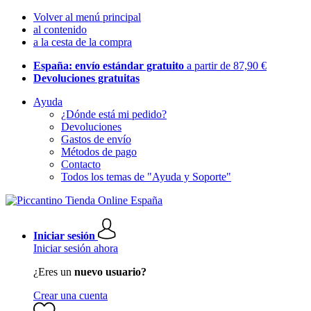
Volver al menú principal
al contenido
a la cesta de la compra
España: envío estándar gratuito
a partir de 87,90 €
Devoluciones gratuitas
Ayuda
¿Dónde está mi pedido?
Devoluciones
Gastos de envío
Métodos de pago
Contacto
Todos los temas de "Ayuda y Soporte"
Iniciar sesión
Iniciar sesión ahora
¿Eres un
nuevo usuario?
Crear una cuenta