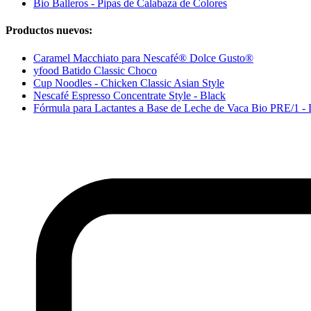
Bio Balleros - Pipas de Calabaza de Colores
Productos nuevos:
Caramel Macchiato para Nescafé® Dolce Gusto®
yfood Batido Classic Choco
Cup Noodles - Chicken Classic Asian Style
Nescafé Espresso Concentrate Style - Black
Fórmula para Lactantes a Base de Leche de Vaca Bio PRE/1 - 