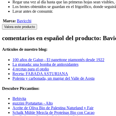
Regar una vez al día hasta que las primeras hojas sean visibles
Los brotes obtenidos se guardan en el frigorífico, donde seguirá
Lavar antes de consumir.
Marca:
Bavicchi
Valora este producto
comentarios en español del producto: Bav
Artículos de nuestro blog:
100 años de Galup - El panettone piamontés desde 1922
La granada: una bomba de antioxidantes
4 recetas para el otoño
Receta: FABADA ASTURIANA
Polenta y carbonada, un manjar del Valle de Aosta
Descubre Piccantino:
Bebivita
guzzini Portatartas - Alto
Aceite de Oliva Bio de Palestina Naturland y Fair
Schalk Mühle Mezcla de Proteínas Bio con Cacao