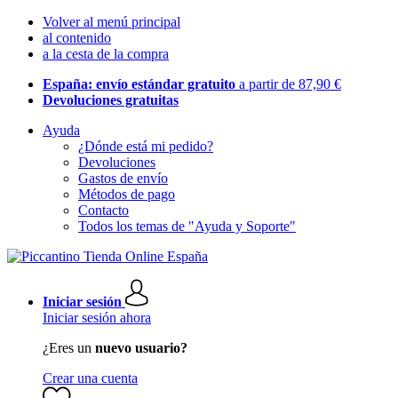
Volver al menú principal
al contenido
a la cesta de la compra
España: envío estándar gratuito
a partir de 87,90 €
Devoluciones gratuitas
Ayuda
¿Dónde está mi pedido?
Devoluciones
Gastos de envío
Métodos de pago
Contacto
Todos los temas de "Ayuda y Soporte"
Iniciar sesión
Iniciar sesión ahora
¿Eres un
nuevo usuario?
Crear una cuenta