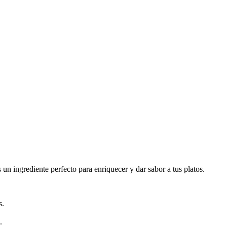
 un ingrediente perfecto para enriquecer y dar sabor a tus platos.
s.
.