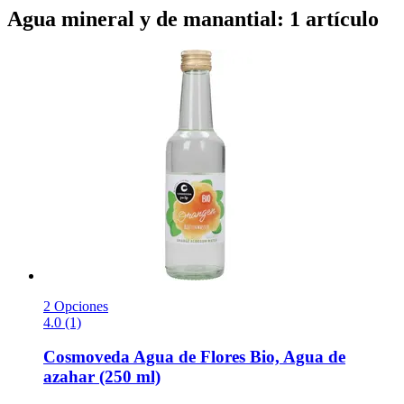
Agua mineral y de manantial: 1 artículo
2 Opciones
4.0 (1)
Cosmoveda
Agua de Flores Bio, Agua de
azahar (250 ml)