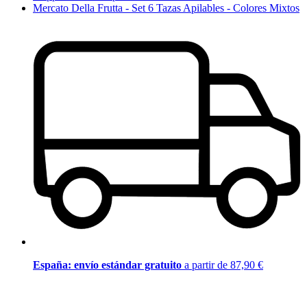
Mercato Della Frutta - Set 6 Tazas Apilables - Colores Mixtos
España: envío estándar gratuito
a partir de 87,90 €