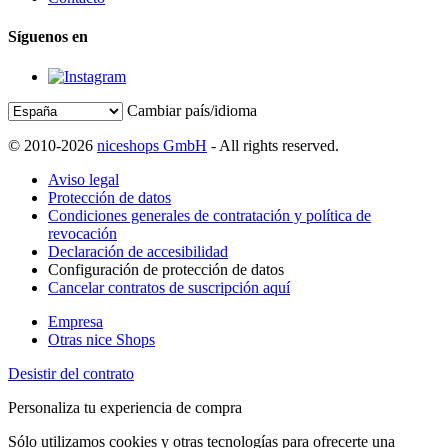
Síguenos en
Cambiar país/idioma
© 2010-2026
niceshops GmbH
- All rights reserved.
Aviso legal
Protección de datos
Condiciones generales de contratación y política de
revocación
Declaración de accesibilidad
Configuración de protección de datos
Cancelar contratos de suscripción aquí
Empresa
Otras nice Shops
Desistir del contrato
Personaliza tu experiencia de compra
Sólo utilizamos cookies y otras tecnologías para ofrecerte una