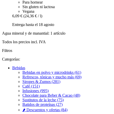
Para hornear
Sin gluten ni lactosa
Vegana
6,09 €
(24,36 € / l)
Entrega hasta el 18 agosto
Agua mineral y de manantial: 1 artículo
Todos los precios incl. IVA
Filtros
Categorías:
Bebidas
Bebidas en polvo y microdrinks (61)
Refrescos, tónicas y mucho más (69)
Siropes & Zumos (281)
Café (151)
Infusiones (995)
Chocolate para Beber & Cacao (48)
Sustitutos de la leche (75)
Batidos de proteínas (27)
🌶️ Descuentos y ofertas (84)