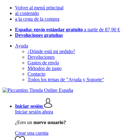
Volver al menú principal
al contenido
a la cesta de la compra
España: envío estándar gratuito
a partir de 87,90 €
Devoluciones gratuitas
Ayuda
¿Dónde está mi pedido?
Devoluciones
Gastos de envío
Métodos de pago
Contacto
Todos los temas de "Ayuda y Soporte"
Iniciar sesión
Iniciar sesión ahora
¿Eres un
nuevo usuario?
Crear una cuenta