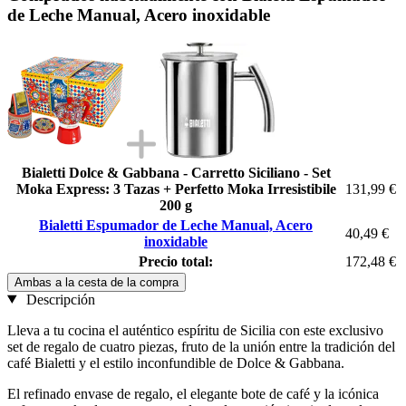
de Leche Manual, Acero inoxidable
Bialetti Dolce & Gabbana - Carretto Siciliano - Set
Moka Express: 3 Tazas + Perfetto Moka Irresistibile
131,99 €
200 g
Bialetti Espumador de Leche Manual, Acero
40,49 €
inoxidable
Precio total:
172,48 €
Ambas a la cesta de la compra
Descripción
Lleva a tu cocina el auténtico espíritu de Sicilia con este exclusivo
set de regalo de cuatro piezas, fruto de la unión entre la tradición del
café Bialetti y el estilo inconfundible de Dolce & Gabbana.
El refinado envase de regalo, el elegante bote de café y la icónica