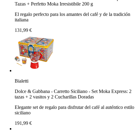
Tazas + Perfetto Moka Irresistibile 200 g
El regalo perfecto para los amantes del café y de la tradición
italiana
131,99 €
Bialetti
Dolce & Gabbana - Carretto Siciliano - Set Moka Express: 2
tazas + 2 vasitos y 2 Cucharillas Doradas
Elegante set de regalo para disfrutar del café al auténtico estilo
siciliano
191,99 €