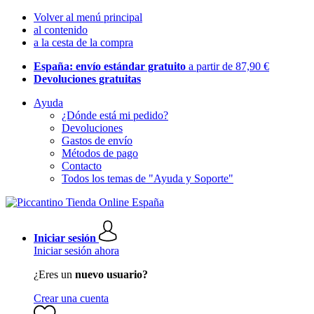
Volver al menú principal
al contenido
a la cesta de la compra
España: envío estándar gratuito
a partir de 87,90 €
Devoluciones gratuitas
Ayuda
¿Dónde está mi pedido?
Devoluciones
Gastos de envío
Métodos de pago
Contacto
Todos los temas de "Ayuda y Soporte"
Iniciar sesión
Iniciar sesión ahora
¿Eres un
nuevo usuario?
Crear una cuenta