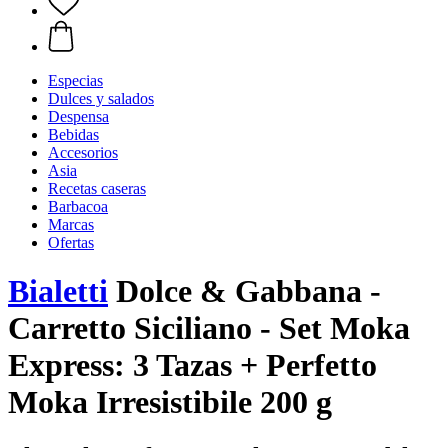
Especias
Dulces y salados
Despensa
Bebidas
Accesorios
Asia
Recetas caseras
Barbacoa
Marcas
Ofertas
Bialetti
Dolce & Gabbana -
Carretto Siciliano - Set Moka
Express: 3 Tazas + Perfetto
Moka Irresistibile 200 g