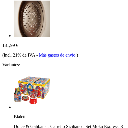
131,99 €
(Incl. 21% de IVA
-
Más gastos de envío
)
Variantes:
Bialetti
Dolce & Gabbana - Carretto Siciliano - Set Moka Express: 3