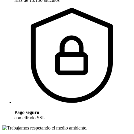
Más de 13.150 artículos
Pago seguro
con cifrado SSL