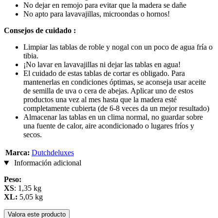
No dejar en remojo para evitar que la madera se dañe
No apto para lavavajillas, microondas o hornos!
Consejos de cuidado :
Limpiar las tablas de roble y nogal con un poco de agua fría o
tibia.
¡No lavar en lavavajillas ni dejar las tablas en agua!
El cuidado de estas tablas de cortar es obligado. Para
mantenerlas en condiciones óptimas, se aconseja usar aceite
de semilla de uva o cera de abejas. Aplicar uno de estos
productos una vez al mes hasta que la madera esté
completamente cubierta (de 6-8 veces da un mejor resultado)
Almacenar las tablas en un clima normal, no guardar sobre
una fuente de calor, aire acondicionado o lugares fríos y
secos.
Marca:
Dutchdeluxes
Información adicional
Peso:
XS
: 1,35 kg
XL:
5,05 kg
Valora este producto