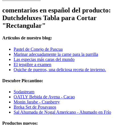
comentarios en español del producto:
Dutchdeluxes Tabla para Cortar
"Rectangular"
Artículos de nuestro blog:
Pastel de Conejo de Pascua
Marinar adecuadamente la carne para la parrilla
Las especias más caras del mundo
El jengibre a examen
Quiche de puerros, una deliciosa receta de invierno.
Descubre Piccantino:
Sodastream
OATLY Bebida de Avena - Cacao
Monin Jarabe - Cranberry
Breka Set de Posavasos
Sal Ahumada de Nogal Americano - Ahumado en Frío
Productos nuevos: