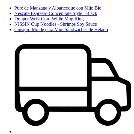
Puré de Manzana y Albaricoque con Mijo Bio
Nescafé Espresso Concentrate Style - Black
Dopper Wrist Cord White Mug Ring
NISSIN Cup Noodles - Shrimps Soy Sauce
Cuisipro Molde para Mini Sándwiches de Helado