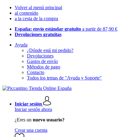
Volver al menú principal
al contenido
a la cesta de la compra
España: envío estándar gratuito
a partir de 87,90 €
Devoluciones gratuitas
Ayuda
¿Dónde está mi pedido?
Devoluciones
Gastos de envío
Métodos de pago
Contacto
Todos los temas de "Ayuda y Soporte"
Iniciar sesión
Iniciar sesión ahora
¿Eres un
nuevo usuario?
Crear una cuenta