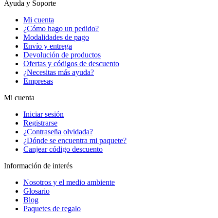
Ayuda y Soporte
Mi cuenta
¿Cómo hago un pedido?
Modalidades de pago
Envío y entrega
Devolución de productos
Ofertas y códigos de descuento
¿Necesitas más ayuda?
Empresas
Mi cuenta
Iniciar sesión
Registrarse
¿Contraseña olvidada?
¿Dónde se encuentra mi paquete?
Canjear código descuento
Información de interés
Nosotros y el medio ambiente
Glosario
Blog
Paquetes de regalo