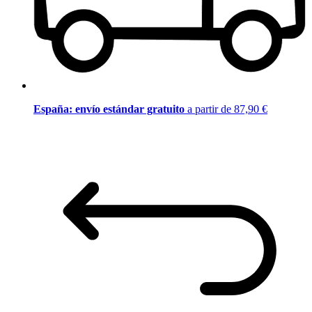
España: envío estándar gratuito
a partir de 87,90 €