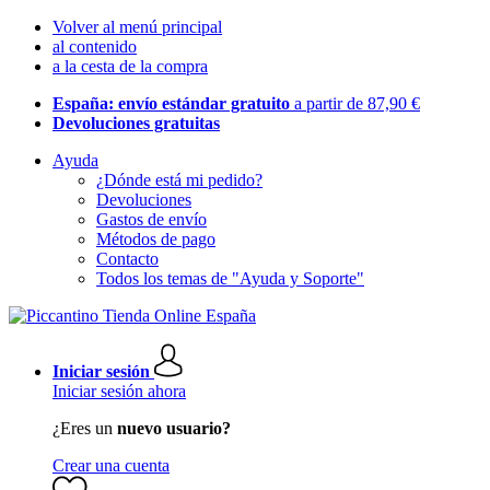
Volver al menú principal
al contenido
a la cesta de la compra
España: envío estándar gratuito
a partir de 87,90 €
Devoluciones gratuitas
Ayuda
¿Dónde está mi pedido?
Devoluciones
Gastos de envío
Métodos de pago
Contacto
Todos los temas de "Ayuda y Soporte"
Iniciar sesión
Iniciar sesión ahora
¿Eres un
nuevo usuario?
Crear una cuenta