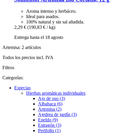
Aroma intenso y herbáceo.
Ideal para asados.
100% natural y sin sal añadida.
2,29 €
(190,83 € / kg)
Entrega hasta el 18 agosto
Artemisa: 2 artículos
Todos los precios incl. IVA
Filtros
Categorías:
Especias
Hierbas aromáticas individuales
Ajo de oso (3)
Albahaca (6)
Artemisa (2)
Ajedrea de jardín (3)
Eneldo (9)
Estragón (3)
Perifollo (1)