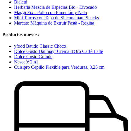
Bialetti
Herbaria Mezcla de Especias Bio - Eivocado
Maggi Fix - Pollo con Pimentón y Nata
Mini Tarros con Tapa de Silicona para Snacks
Marcato Máquina de Extruir Pasta - Regina
Productos nuevos:
yfood Batido Classic Choco
Dolce Gusto Dallmayr Crema d'Oro Caffè Latte
Dolce Gusto Grande
Nescafé 2in1
Cuisipro Cepillo Flexible para Verduras, 8,25 cm