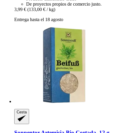
De proyectos propios de comercio justo.
3,99 €
(133,00 € / kg)
Entrega hasta el 18 agosto
Cesta
Sonnentor
Artemisia Bio Cortada, 12 g