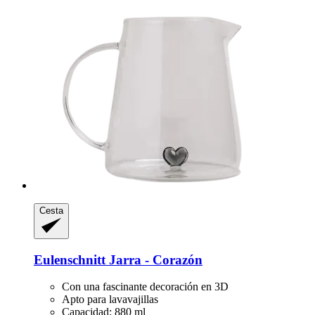
Cesta
Eulenschnitt
Jarra -​ Corazón
Con una fascinante decoración en 3D
Apto para lavavajillas
Capacidad: 880 ml