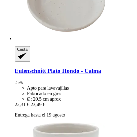
Cesta
Eulenschnitt
Plato Hondo -​ Calma
-5%
Apto para lavavajillas
Fabricado en gres
Ø: 20,5 cm aprox
22,31 €
23,49 €
Entrega hasta el 19 agosto