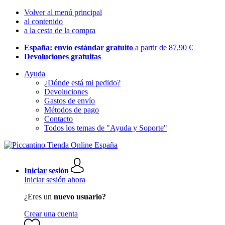
Volver al menú principal
al contenido
a la cesta de la compra
España: envío estándar gratuito
a partir de 87,90 €
Devoluciones gratuitas
Ayuda
¿Dónde está mi pedido?
Devoluciones
Gastos de envío
Métodos de pago
Contacto
Todos los temas de "Ayuda y Soporte"
Iniciar sesión
Iniciar sesión ahora
¿Eres un
nuevo usuario?
Crear una cuenta