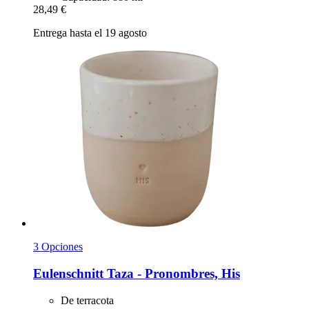
28,49 €
Entrega hasta el 19 agosto
3 Opciones
Eulenschnitt
Taza -​ Pronombres, His
De terracota