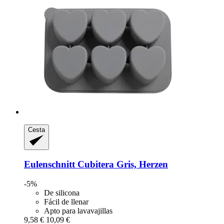
Cesta
Eulenschnitt
Cubitera Gris, Herzen
-5%
De silicona
Fácil de llenar
Apto para lavavajillas
9,58 €
10,09 €