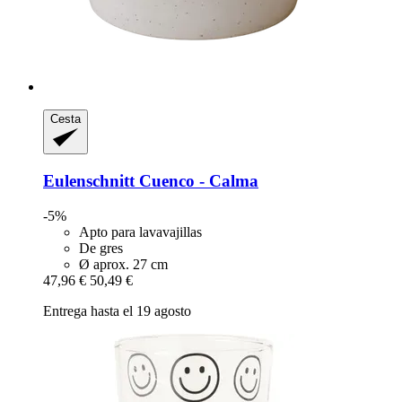
Cesta
Eulenschnitt
Cuenco -​ Calma
-5%
Apto para lavavajillas
De gres
Ø aprox. 27 cm
47,96 €
50,49 €
Entrega hasta el 19 agosto