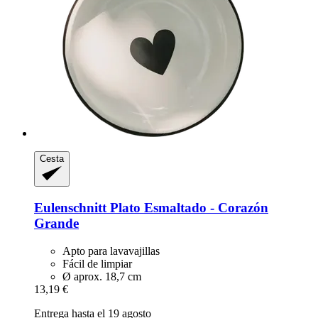
Cesta
Eulenschnitt
Plato Esmaltado -​ Corazón
Grande
Apto para lavavajillas
Fácil de limpiar
Ø aprox. 18,7 cm
13,19 €
Entrega hasta el 19 agosto