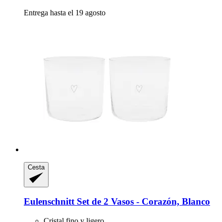
Entrega hasta el 19 agosto
Cesta
Eulenschnitt
Set de 2 Vasos -​ Corazón, Blanco
Cristal fino y ligero