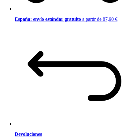
España: envío estándar gratuito
a partir de 87,90 €
Devoluciones