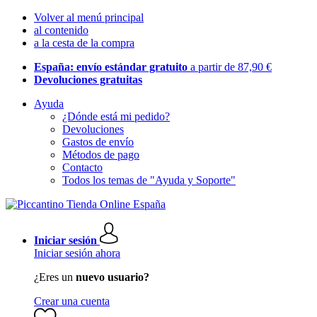
Volver al menú principal
al contenido
a la cesta de la compra
España: envío estándar gratuito
a partir de 87,90 €
Devoluciones gratuitas
Ayuda
¿Dónde está mi pedido?
Devoluciones
Gastos de envío
Métodos de pago
Contacto
Todos los temas de "Ayuda y Soporte"
Iniciar sesión
Iniciar sesión ahora
¿Eres un
nuevo usuario?
Crear una cuenta