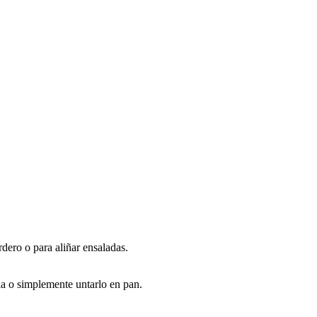
rdero o para aliñar ensaladas.
la o simplemente untarlo en pan.