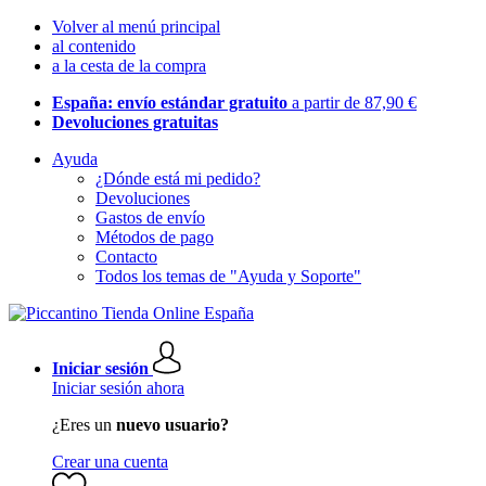
Volver al menú principal
al contenido
a la cesta de la compra
España: envío estándar gratuito
a partir de 87,90 €
Devoluciones gratuitas
Ayuda
¿Dónde está mi pedido?
Devoluciones
Gastos de envío
Métodos de pago
Contacto
Todos los temas de "Ayuda y Soporte"
Iniciar sesión
Iniciar sesión ahora
¿Eres un
nuevo usuario?
Crear una cuenta