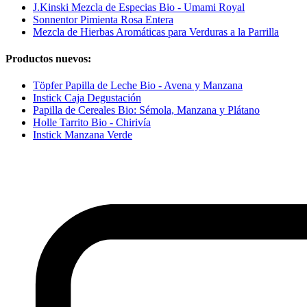
J.Kinski Mezcla de Especias Bio - Umami Royal
Sonnentor Pimienta Rosa Entera
Mezcla de Hierbas Aromáticas para Verduras a la Parrilla
Productos nuevos:
Töpfer Papilla de Leche Bio - Avena y Manzana
Instick Caja Degustación
Papilla de Cereales Bio: Sémola, Manzana y Plátano
Holle Tarrito Bio - Chirivía
Instick Manzana Verde