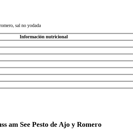
 romero, sal no yodada
Información nutricional
uss am See Pesto de Ajo y Romero