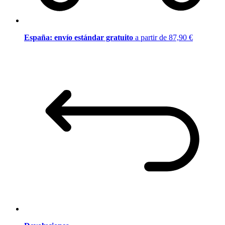
España: envío estándar gratuito
a partir de 87,90 €