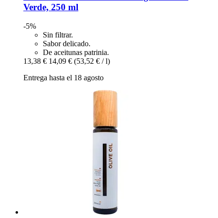
Verde, 250 ml
-5%
Sin filtrar.
Sabor delicado.
De aceitunas patrinia.
13,38 €
14,09 €
(53,52 € / l)
Entrega hasta el 18 agosto