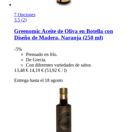
7 Opciones
3.5 (2)
Greenomic
Aceite de Oliva en Botella con
Diseño de Madera, Naranja (250 ml)
-5%
Prensado en frío.
De Grecia.
Con diferentes variedades de sabor.
13,48 €
14,19 €
(53,92 € / l)
Entrega hasta el 18 agosto