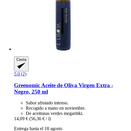
Cesta
5.0 (2)
Greenomic
Aceite de Oliva Virgen Extra -​
Negro, 250 ml
Sabor afrutado intenso.
Recogido a mano en noviembre.
De aceitunas verdes megaritiki.
14,09 €
(56,36 € / l)
Entrega hasta el 18 agosto