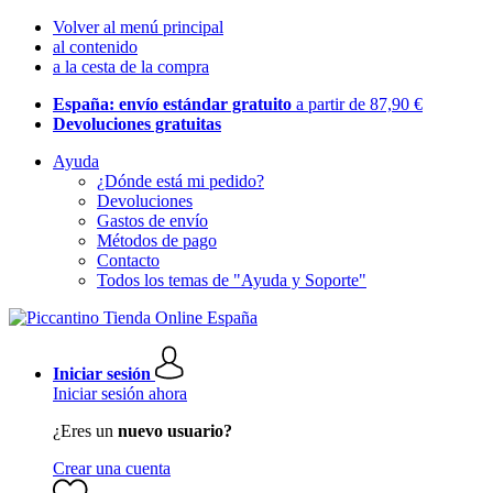
Volver al menú principal
al contenido
a la cesta de la compra
España: envío estándar gratuito
a partir de 87,90 €
Devoluciones gratuitas
Ayuda
¿Dónde está mi pedido?
Devoluciones
Gastos de envío
Métodos de pago
Contacto
Todos los temas de "Ayuda y Soporte"
Iniciar sesión
Iniciar sesión ahora
¿Eres un
nuevo usuario?
Crear una cuenta