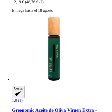
12,19 €
(48,76 € / l)
Entrega hasta el 18 agosto
Cesta
1.0 (1)
Greenomic
Aceite de Oliva Virgen Extra -​