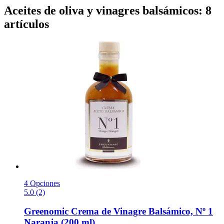
Aceites de oliva y vinagres balsámicos: 8
artículos
4 Opciones
5.0 (2)
Greenomic
Crema de Vinagre Balsámico, Nº 1
Naranja (200 ml)