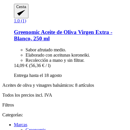
Cesta
1.0 (1)
Greenomic
Aceite de Oliva Virgen Extra -​
Blanco, 250 ml
Sabor afrutado medio.
Elaborado con aceitunas koroneiki.
Recolección a mano y sin filtrar.
14,09 €
(56,36 € / l)
Entrega hasta el 18 agosto
Aceites de oliva y vinagres balsámicos: 8 artículos
Todos los precios incl. IVA
Filtros
Categorías:
Marcas
Greenomic