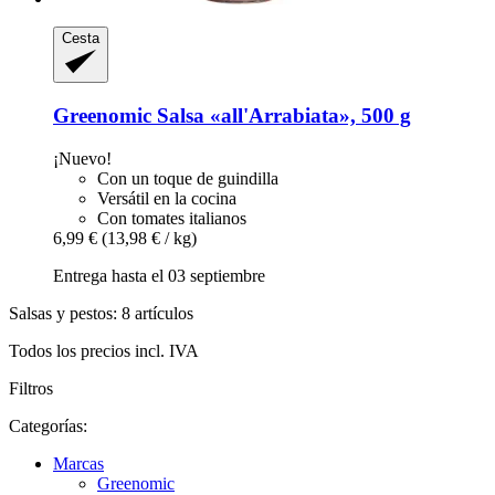
Cesta
Greenomic
Salsa «all'Arrabiata», 500 g
¡Nuevo!
Con un toque de guindilla
Versátil en la cocina
Con tomates italianos
6,99 €
(13,98 € / kg)
Entrega hasta el 03 septiembre
Salsas y pestos: 8 artículos
Todos los precios incl. IVA
Filtros
Categorías:
Marcas
Greenomic