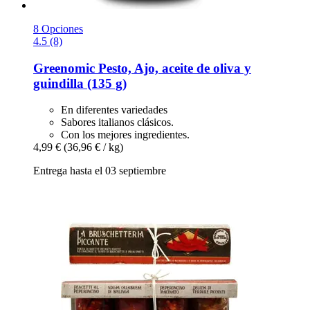
8 Opciones
4.5 (8)
Greenomic
Pesto, Ajo, aceite de oliva y
guindilla (135 g)
En diferentes variedades
Sabores italianos clásicos.
Con los mejores ingredientes.
4,99 €
(36,96 € / kg)
Entrega hasta el 03 septiembre