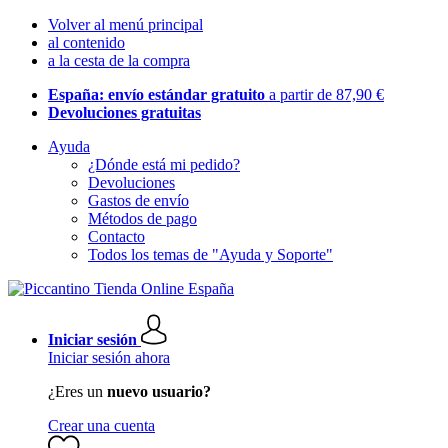
Volver al menú principal
al contenido
a la cesta de la compra
España: envío estándar gratuito
a partir de 87,90 €
Devoluciones gratuitas
Ayuda
¿Dónde está mi pedido?
Devoluciones
Gastos de envío
Métodos de pago
Contacto
Todos los temas de "Ayuda y Soporte"
Iniciar sesión
Iniciar sesión ahora
¿Eres un
nuevo usuario?
Crear una cuenta