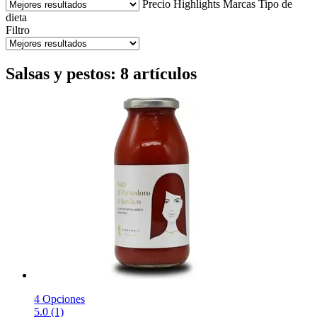
Precio
Highlights
Marcas
Tipo de
dieta
Filtro
Salsas y pestos: 8 artículos
4 Opciones
5.0 (1)