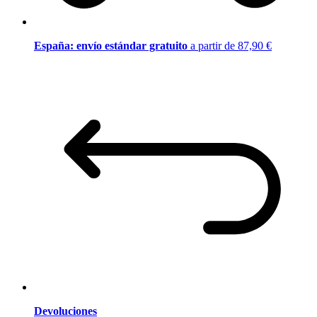
España: envío estándar gratuito
a partir de 87,90 €
Devoluciones