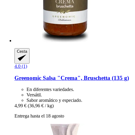
Cesta
4.0 (1)
Greenomic
Salsa "Crema", Bruschetta (135 g)
En diferentes variedades.
Versátil.
Sabor aromático y especiado.
4,99 €
(36,96 € / kg)
Entrega hasta el 18 agosto