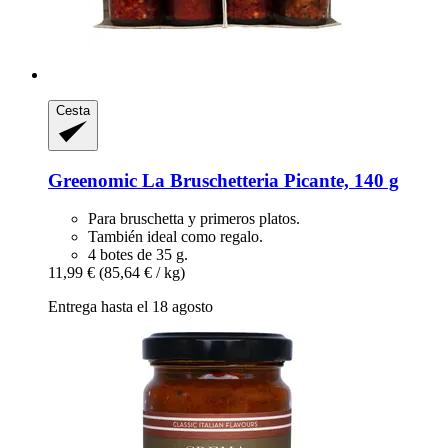
Cesta
Greenomic
La Bruschetteria Picante, 140 g
Para bruschetta y primeros platos.
También ideal como regalo.
4 botes de 35 g.
11,99 €
(85,64 € / kg)
Entrega hasta el 18 agosto