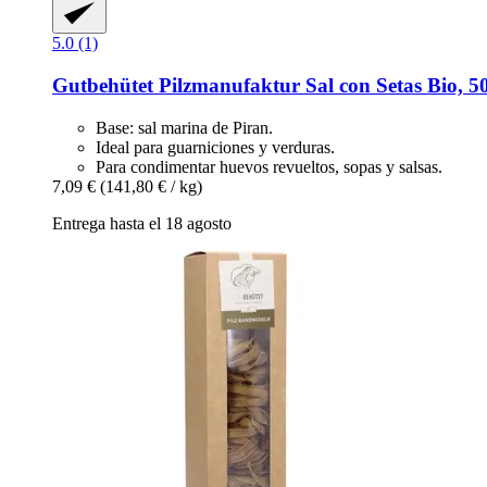
5.0 (1)
Gutbehütet Pilzmanufaktur
Sal con Setas Bio, 5
Base: sal marina de Piran.
Ideal para guarniciones y verduras.
Para condimentar huevos revueltos, sopas y salsas.
7,09 €
(141,80 € / kg)
Entrega hasta el 18 agosto