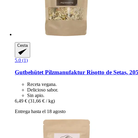
Cesta
5.0 (1)
Gutbehütet Pilzmanufaktur
Risotto de Setas, 20
Receta vegana.
Delicioso sabor.
Sin apio.
6,49 €
(31,66 € / kg)
Entrega hasta el 18 agosto