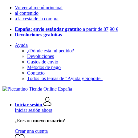
Volver al menú principal
al contenido
a la cesta de la compra
España: envío estándar gratuito
a partir de 87,90 €
Devoluciones gratuitas
Ayuda
¿Dónde está mi pedido?
Devoluciones
Gastos de envío
Métodos de pago
Contacto
Todos los temas de "Ayuda y Soporte"
Iniciar sesión
Iniciar sesión ahora
¿Eres un
nuevo usuario?
Crear una cuenta