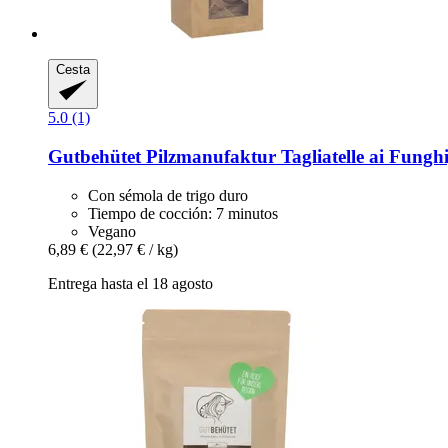
Cesta
5.0 (1)
Gutbehütet Pilzmanufaktur
Tagliatelle ai Funghi
Con sémola de trigo duro
Tiempo de cocción: 7 minutos
Vegano
6,89 €
(22,97 € / kg)
Entrega hasta el 18 agosto