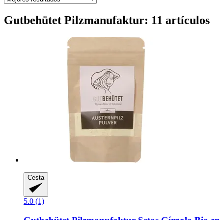
Gutbehütet Pilzmanufaktur: 11 artículos
Cesta
5.0 (1)