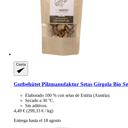
Cesta
Gutbehütet Pilzmanufaktur
Setas Gírgola Bio Se
Elaborado 100 % con setas de Estiria (Austria).
Secado a 30 °C.
Sin aditivos.
4,49 €
(299,33 € / kg)
Entrega hasta el 18 agosto