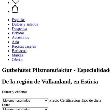
Especias
Dulces y salados
Despensa
Bebidas
Accesorios
Asia
Recetas caseras
Barbacoa
Marcas
Ofertas
Gutbehütet Pilzmanufaktur - Especialidades
De la región de Vulkanland, en Estiria
Filtrar y ordenar
Precio
Certificación
Tipo de dieta
Filtro