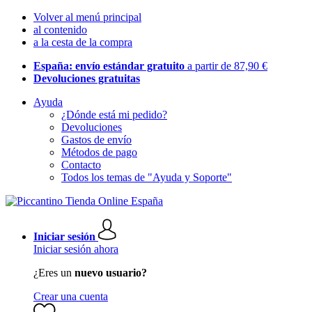
Volver al menú principal
al contenido
a la cesta de la compra
España: envío estándar gratuito
a partir de 87,90 €
Devoluciones gratuitas
Ayuda
¿Dónde está mi pedido?
Devoluciones
Gastos de envío
Métodos de pago
Contacto
Todos los temas de "Ayuda y Soporte"
Iniciar sesión
Iniciar sesión ahora
¿Eres un
nuevo usuario?
Crear una cuenta