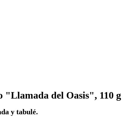
o "Llamada del Oasis", 110 g
da y tabulé.