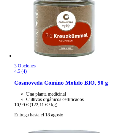
3 Opciones
4.5 (4)
Cosmoveda
Comino Molido BIO, 90 g
Una planta medicinal
Cultivos orgánicos certificados
10,99 €
(122,11 € / kg)
Entrega hasta el 18 agosto