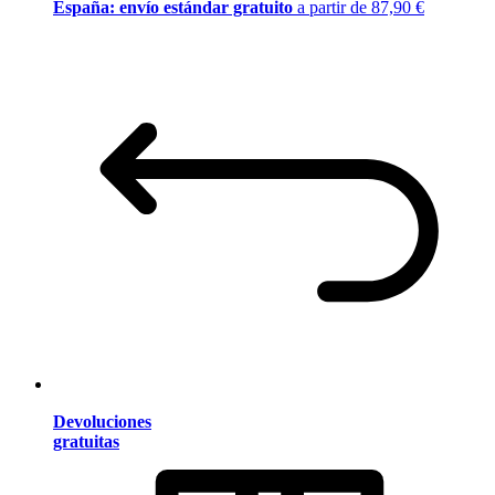
España: envío estándar gratuito
a partir de 87,90 €
Devoluciones
gratuitas