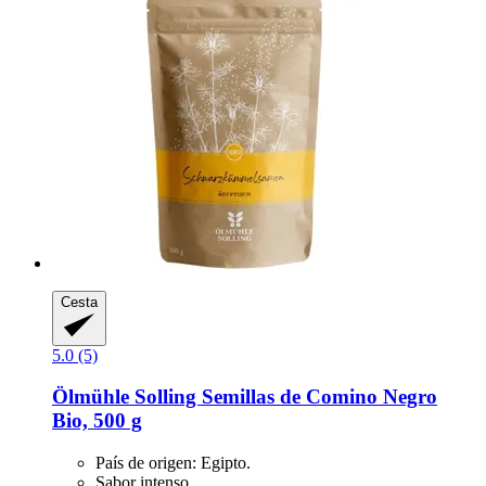
Cesta
5.0 (5)
Ölmühle Solling
Semillas de Comino Negro
Bio, 500 g
País de origen: Egipto.
Sabor intenso.