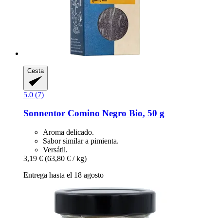
Cesta
5.0 (7)
Sonnentor
Comino Negro Bio, 50 g
Aroma delicado.
Sabor similar a pimienta.
Versátil.
3,19 €
(63,80 € / kg)
Entrega hasta el 18 agosto