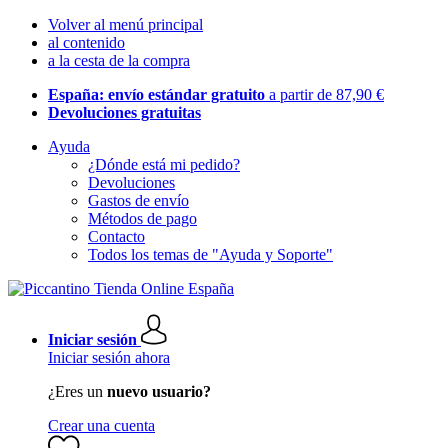
Volver al menú principal
al contenido
a la cesta de la compra
España: envío estándar gratuito
a partir de 87,90 €
Devoluciones gratuitas
Ayuda
¿Dónde está mi pedido?
Devoluciones
Gastos de envío
Métodos de pago
Contacto
Todos los temas de "Ayuda y Soporte"
Iniciar sesión
Iniciar sesión ahora
¿Eres un
nuevo usuario?
Crear una cuenta