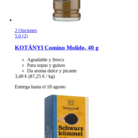
2 Opciones
5.0 (2)
KOTÁNYI
Comino Molido, 40 g
Agradable y fresco
Para sopas y guisos
Da aroma dulce y picante
3,49 €
(87,25 € / kg)
Entrega hasta el 18 agosto