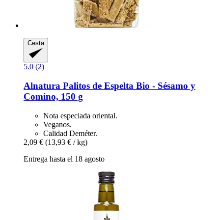
Cesta
5.0 (2)
Alnatura
Palitos de Espelta Bio -​ Sésamo y
Comino, 150 g
Nota especiada oriental.
Veganos.
Calidad Deméter.
2,09 €
(13,93 € / kg)
Entrega hasta el 18 agosto