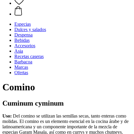
Especias
Dulces y salados
Despensa
Bebidas
Accesorios
Asia
Recetas caseras
Barbacoa
Marcas
Ofertas
Comino
Cuminum cyminum
Uso:
Del comino se utilizan las semillas secas, tanto enteras como
molidas. El comino es un elemento esencial en la cocina árabe y de
latinoamericana y un componente importante de la mezcla de
especias Garam Masala, así como en currys y muchos chutneys.