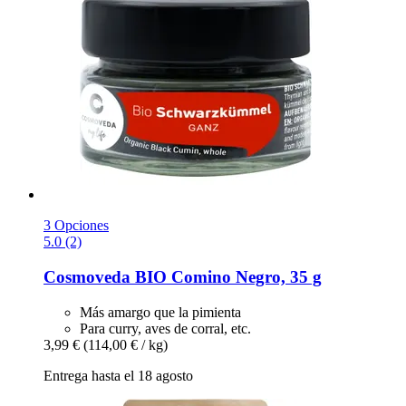
3 Opciones
5.0 (2)
Cosmoveda
BIO Comino Negro, 35 g
Más amargo que la pimienta
Para curry, aves de corral, etc.
3,99 €
(114,00 € / kg)
Entrega hasta el 18 agosto