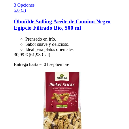
3 Opciones
5.0 (3)
Ölmühle Solling
Aceite de Comino Negro
Egipcio Filtrado Bio, 500 ml
Prensado en frío.
Sabor suave y delicioso.
Ideal para platos orientales.
30,99 €
(61,98 € / l)
Entrega hasta el 01 septiembre