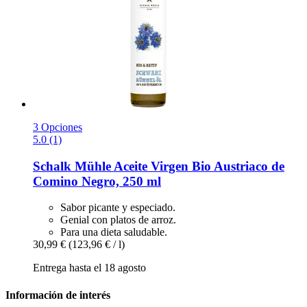
3 Opciones
5.0 (1)
Schalk Mühle
Aceite Virgen Bio Austriaco de
Comino Negro, 250 ml
Sabor picante y especiado.
Genial con platos de arroz.
Para una dieta saludable.
30,99 €
(123,96 € / l)
Entrega hasta el 18 agosto
Información de interés