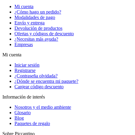
Mi cuenta
¿Cómo hago un pedido?
Modalidades de pago
Envío y entrega
Devolución de productos
Ofertas y códigos de descuento
¿Necesitas más ayuda?
Empresas
Mi cuenta
Iniciar sesión
Registrarse
¿Contraseña olvidada?
¿Dónde se encuentra mi paquete?
Canjear código descuento
Información de interés
Nosotros y el medio ambiente
Glosario
Blog
Paquetes de regalo
Sobre Piccantino