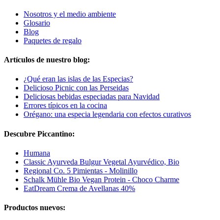
Nosotros y el medio ambiente
Glosario
Blog
Paquetes de regalo
Artículos de nuestro blog:
¿Qué eran las islas de las Especias?
Delicioso Picnic con las Perseidas
Deliciosas bebidas especiadas para Navidad
Errores típicos en la cocina
Orégano: una especia legendaria con efectos curativos
Descubre Piccantino:
Humana
Classic Ayurveda Bulgur Vegetal Ayurvédico, Bio
Regional Co. 5 Pimientas - Molinillo
Schalk Mühle Bio Vegan Protein - Choco Charme
EatDream Crema de Avellanas 40%
Productos nuevos: