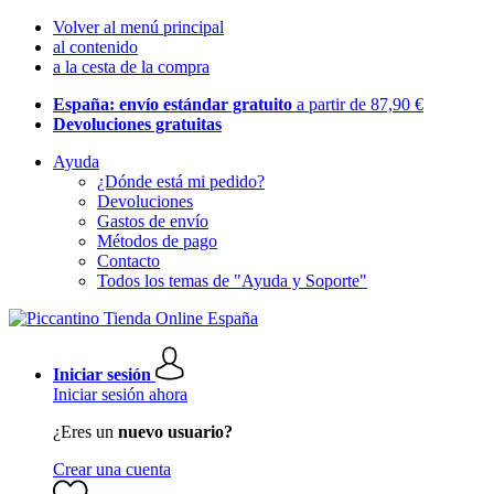
Volver al menú principal
al contenido
a la cesta de la compra
España: envío estándar gratuito
a partir de 87,90 €
Devoluciones gratuitas
Ayuda
¿Dónde está mi pedido?
Devoluciones
Gastos de envío
Métodos de pago
Contacto
Todos los temas de "Ayuda y Soporte"
Iniciar sesión
Iniciar sesión ahora
¿Eres un
nuevo usuario?
Crear una cuenta