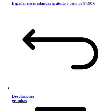
España: envío estándar gratuito
a partir de 87,90 €
Devoluciones
gratuitas