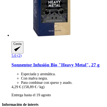
Cesta
5.0 (2)
Sonnentor
Infusión Bio "Heavy Metal", 27 g
Especiada y aromática.
Con malva negra.
Para combinar con queso y asado.
4,29 €
(158,89 € / kg)
Entrega hasta el 19 agosto
Información de interés