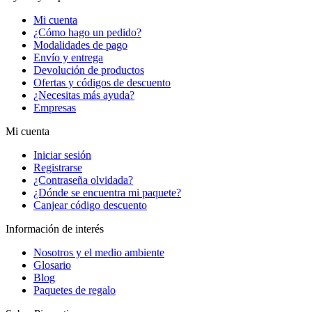
Mi cuenta
¿Cómo hago un pedido?
Modalidades de pago
Envío y entrega
Devolución de productos
Ofertas y códigos de descuento
¿Necesitas más ayuda?
Empresas
Mi cuenta
Iniciar sesión
Registrarse
¿Contraseña olvidada?
¿Dónde se encuentra mi paquete?
Canjear código descuento
Información de interés
Nosotros y el medio ambiente
Glosario
Blog
Paquetes de regalo