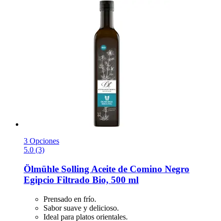
3 Opciones
5.0 (3)
Ölmühle Solling
Aceite de Comino Negro
Egipcio Filtrado Bio, 500 ml
Prensado en frío.
Sabor suave y delicioso.
Ideal para platos orientales.