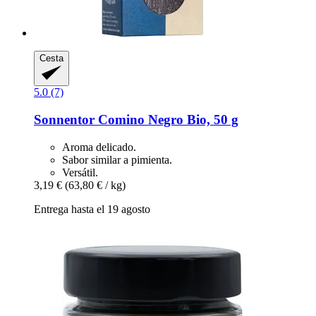
Cesta
5.0 (7)
Sonnentor
Comino Negro Bio, 50 g
Aroma delicado.
Sabor similar a pimienta.
Versátil.
3,19 €
(63,80 € / kg)
Entrega hasta el 19 agosto