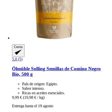
Cesta
5.0 (5)
Ölmühle Solling
Semillas de Comino Negro
Bio, 500 g
País de origen: Egipto.
Sabor intenso.
Ricas en aceites esenciales.
9,99 €
(19,98 € / kg)
Entrega hasta el 19 agosto