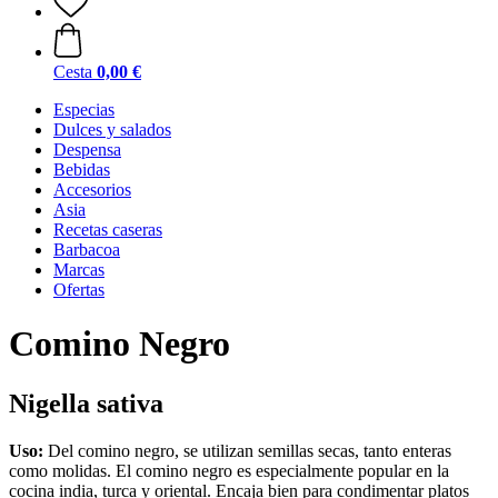
Cesta
0,00 €
Especias
Dulces y salados
Despensa
Bebidas
Accesorios
Asia
Recetas caseras
Barbacoa
Marcas
Ofertas
Comino Negro
Nigella sativa
Uso:
Del comino negro, se utilizan semillas secas, tanto enteras
como molidas. El comino negro es especialmente popular en la
cocina india, turca y oriental. Encaja bien para condimentar platos