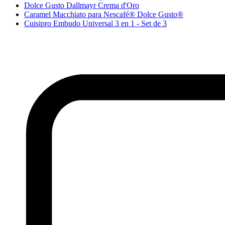
Dolce Gusto Dallmayr Crema d'Oro
Caramel Macchiato para Nescafé® Dolce Gusto®
Cuisipro Embudo Universal 3 en 1 - Set de 3