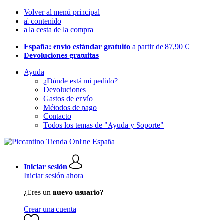
Volver al menú principal
al contenido
a la cesta de la compra
España: envío estándar gratuito
a partir de 87,90 €
Devoluciones gratuitas
Ayuda
¿Dónde está mi pedido?
Devoluciones
Gastos de envío
Métodos de pago
Contacto
Todos los temas de "Ayuda y Soporte"
Iniciar sesión
Iniciar sesión ahora
¿Eres un
nuevo usuario?
Crear una cuenta