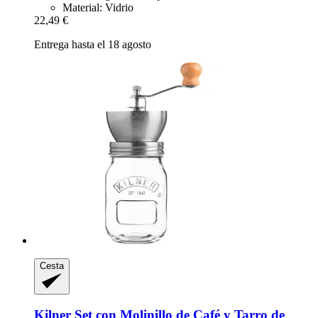
Material: Vidrio
22,49 €
Entrega hasta el 18 agosto
Cesta
Kilner
Set con Molinillo de Café y Tarro de