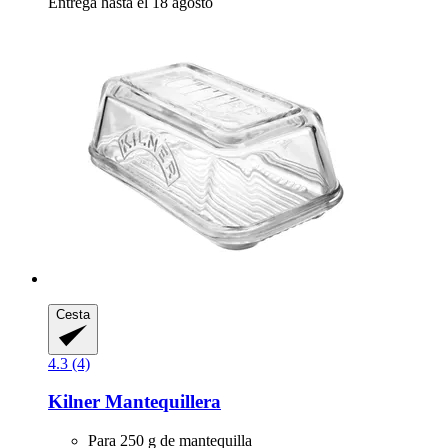
Entrega hasta el 18 agosto
Cesta
4.3 (4)
Kilner
Mantequillera
Para 250 g de mantequilla