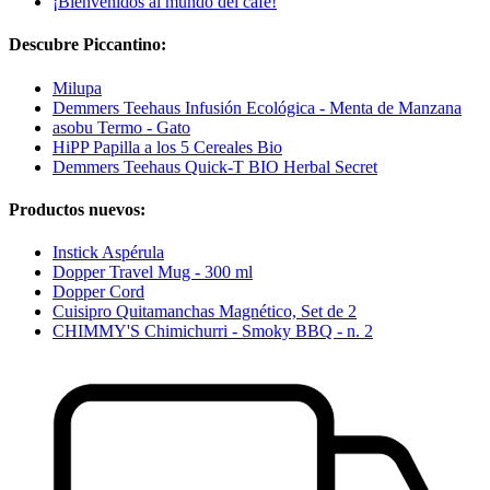
¡Bienvenidos al mundo del café!
Descubre Piccantino:
Milupa
Demmers Teehaus Infusión Ecológica - Menta de Manzana
asobu Termo - Gato
HiPP Papilla a los 5 Cereales Bio
Demmers Teehaus Quick-T BIO Herbal Secret
Productos nuevos:
Instick Aspérula
Dopper Travel Mug - 300 ml
Dopper Cord
Cuisipro Quitamanchas Magnético, Set de 2
CHIMMY'S Chimichurri - Smoky BBQ - n. 2