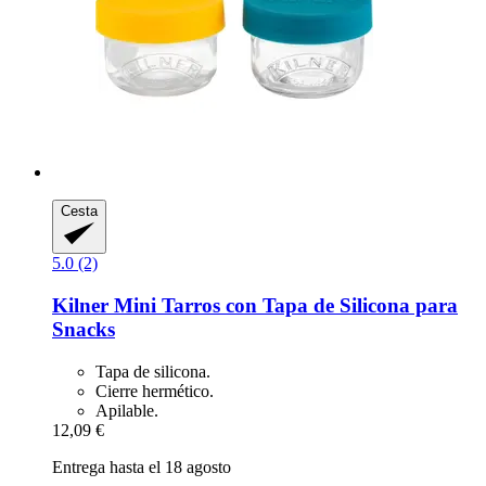
Cesta
5.0 (2)
Kilner
Mini Tarros con Tapa de Silicona para
Snacks
Tapa de silicona.
Cierre hermético.
Apilable.
12,09 €
Entrega hasta el 18 agosto