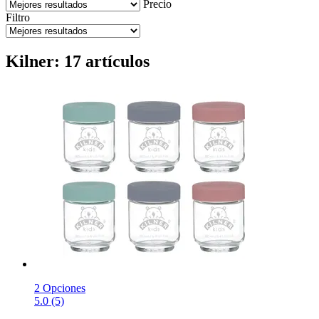
Precio
Filtro
Kilner: 17 artículos
2 Opciones
5.0 (5)