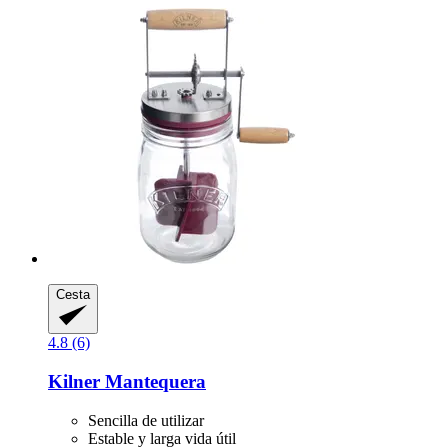
Cesta
4.8 (6)
Kilner
Mantequera
Sencilla de utilizar
Estable y larga vida útil