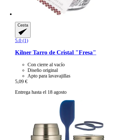
Cesta
5.0 (1)
Kilner
Tarro de Cristal "Fresa"
Con cierre al vacío
Diseño original
Apto para lavavajillas
5,09 €
Entrega hasta el 18 agosto