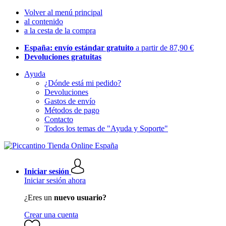
Volver al menú principal
al contenido
a la cesta de la compra
España: envío estándar gratuito
a partir de 87,90 €
Devoluciones gratuitas
Ayuda
¿Dónde está mi pedido?
Devoluciones
Gastos de envío
Métodos de pago
Contacto
Todos los temas de "Ayuda y Soporte"
Iniciar sesión
Iniciar sesión ahora
¿Eres un
nuevo usuario?
Crear una cuenta