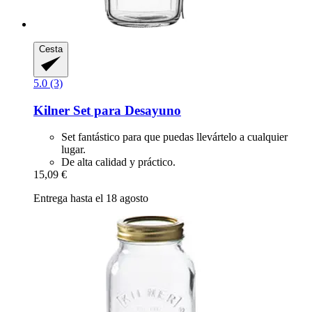
Cesta
5.0 (3)
Kilner
Set para Desayuno
Set fantástico para que puedas llevártelo a cualquier
lugar.
De alta calidad y práctico.
15,09 €
Entrega hasta el 18 agosto