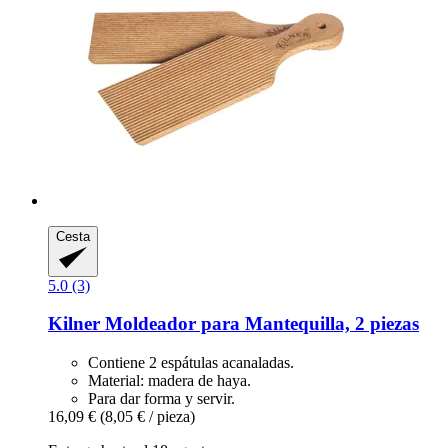
Cesta
5.0 (3)
Kilner
Moldeador para Mantequilla, 2 piezas
Contiene 2 espátulas acanaladas.
Material: madera de haya.
Para dar forma y servir.
16,09 €
(8,05 € / pieza)