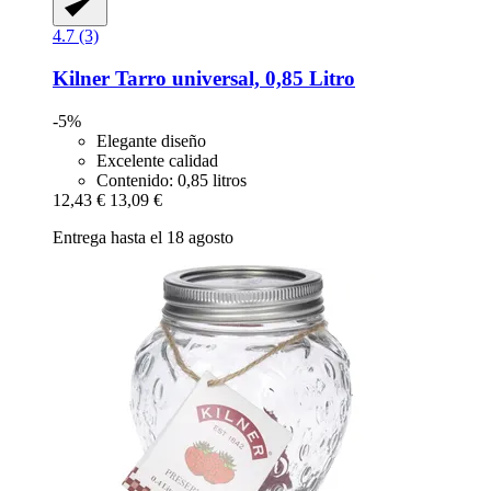
4.7 (3)
Kilner
Tarro universal, 0,85 Litro
-5%
Elegante diseño
Excelente calidad
Contenido: 0,85 litros
12,43 €
13,09 €
Entrega hasta el 18 agosto