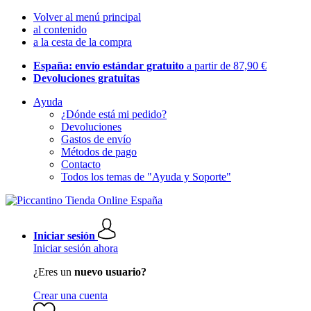
Volver al menú principal
al contenido
a la cesta de la compra
España: envío estándar gratuito
a partir de 87,90 €
Devoluciones gratuitas
Ayuda
¿Dónde está mi pedido?
Devoluciones
Gastos de envío
Métodos de pago
Contacto
Todos los temas de "Ayuda y Soporte"
Iniciar sesión
Iniciar sesión ahora
¿Eres un
nuevo usuario?
Crear una cuenta