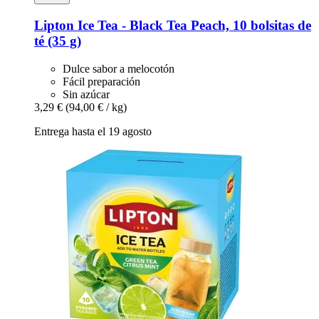
Lipton
Ice Tea -​ Black Tea Peach, 10 bolsitas de
té (35 g)
Dulce sabor a melocotón
Fácil preparación
Sin azúcar
3,29 €
(94,00 € / kg)
Entrega hasta el 19 agosto