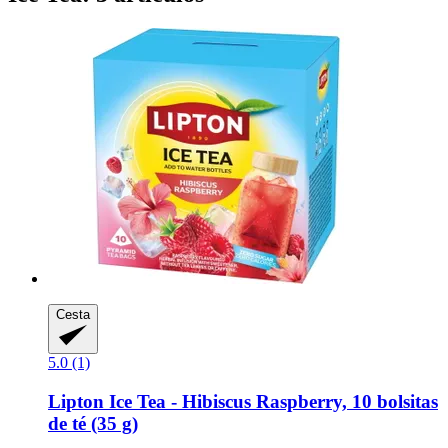
Cesta
5.0 (1)
Lipton
Ice Tea -​ Hibiscus Raspberry, 10 bolsitas
de té (35 g)