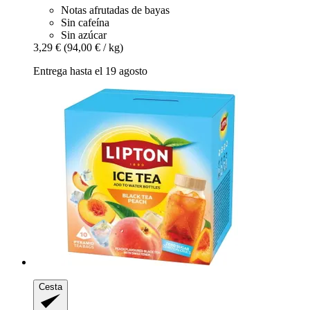
Notas afrutadas de bayas
Sin cafeína
Sin azúcar
3,29 €
(94,00 € / kg)
Entrega hasta el 19 agosto
Cesta