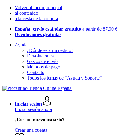
Volver al menú principal
al contenido
a la cesta de la compra
España: envío estándar gratuito
a partir de 87,90 €
Devoluciones gratuitas
Ayuda
¿Dónde está mi pedido?
Devoluciones
Gastos de envío
Métodos de pago
Contacto
Todos los temas de "Ayuda y Soporte"
Iniciar sesión
Iniciar sesión ahora
¿Eres un
nuevo usuario?
Crear una cuenta