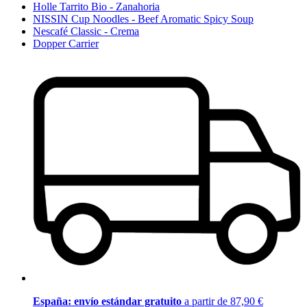
Holle Tarrito Bio - Zanahoria
NISSIN Cup Noodles - Beef Aromatic Spicy Soup
Nescafé Classic - Crema
Dopper Carrier
España: envío estándar gratuito
a partir de 87,90 €