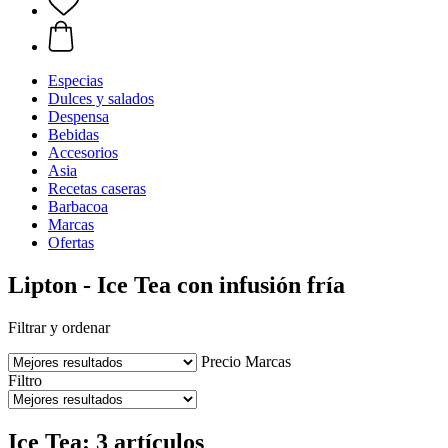
Especias
Dulces y salados
Despensa
Bebidas
Accesorios
Asia
Recetas caseras
Barbacoa
Marcas
Ofertas
Lipton - Ice Tea con infusión fría
Filtrar y ordenar
Precio
Marcas
Filtro
Ice Tea: 3 artículos