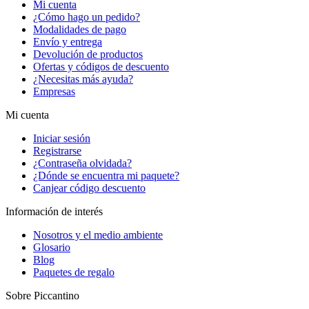
Mi cuenta
¿Cómo hago un pedido?
Modalidades de pago
Envío y entrega
Devolución de productos
Ofertas y códigos de descuento
¿Necesitas más ayuda?
Empresas
Mi cuenta
Iniciar sesión
Registrarse
¿Contraseña olvidada?
¿Dónde se encuentra mi paquete?
Canjear código descuento
Información de interés
Nosotros y el medio ambiente
Glosario
Blog
Paquetes de regalo
Sobre Piccantino