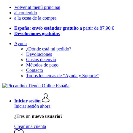
Volver al menú principal
al contenido
a la cesta de la compra
España: envío estándar gratuito
a partir de 87,90 €
Devoluciones gratuitas
Ayuda
¿Dónde está mi pedido?
Devoluciones
Gastos de envío
Métodos de pago
Contacto
Todos los temas de "Ayuda y Soporte"
Iniciar sesión
Iniciar sesión ahora
¿Eres un
nuevo usuario?
Crear una cuenta