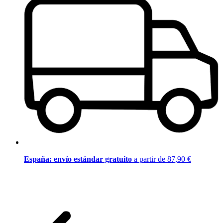
España: envío estándar gratuito
a partir de 87,90 €