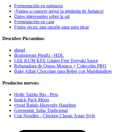
Fermentación en salmuera
¡Vamos a conocer mejor la pimienta de Jamaica!
Datos interesantes sobre la sal
Fermentación en casa
Frutos secos: una opción sana para picar
Descubre Piccantino:
ahead
Brainstream PiepEi - HDL
LEE KUM KEE Gluten Free Teriyaki Sauce
Rebanadora de Queso Monaco + Colección PRO
Bake Affair Chocolate para Beber con Marshmallow
Productos nuevos:
Holle Tarrito Bio - Pera
Instick Pack Mixto
yfood Batido Heavenly Hazelnut
Greenomic Salsa Tradicional
Cup Noodles - Chicken Classic Asian Style