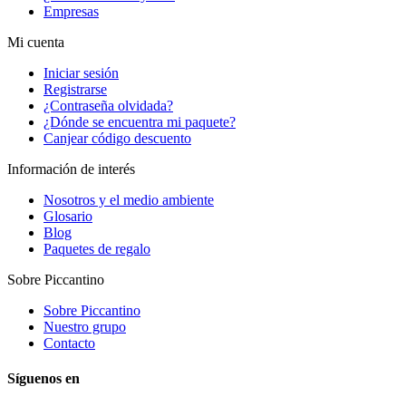
Empresas
Mi cuenta
Iniciar sesión
Registrarse
¿Contraseña olvidada?
¿Dónde se encuentra mi paquete?
Canjear código descuento
Información de interés
Nosotros y el medio ambiente
Glosario
Blog
Paquetes de regalo
Sobre Piccantino
Sobre Piccantino
Nuestro grupo
Contacto
Síguenos en