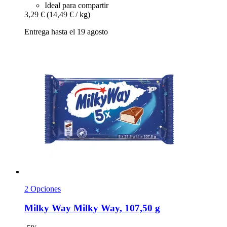
Ideal para compartir
3,29 €
(14,49 € / kg)
Entrega hasta el 19 agosto
2 Opciones
Milky Way
Milky Way, 107,50 g