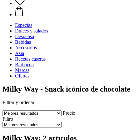
Especias
Dulces y salados
Despensa
Bebidas
Accesorios
Asia
Recetas caseras
Barbacoa
Marcas
Ofertas
Milky Way - Snack icónico de chocolate
Filtrar y ordenar
Precio
Filtro
Milky Way: 2 artículos