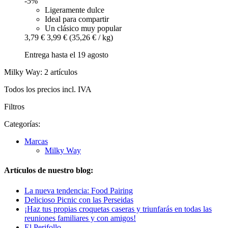
-5%
Ligeramente dulce
Ideal para compartir
Un clásico muy popular
3,79 €
3,99 €
(35,26 € / kg)
Entrega hasta el 19 agosto
Milky Way: 2 artículos
Todos los precios incl. IVA
Filtros
Categorías:
Marcas
Milky Way
Artículos de nuestro blog:
La nueva tendencia: Food Pairing
Delicioso Picnic con las Perseidas
¡Haz tus propias croquetas caseras y triunfarás en todas las
reuniones familiares y con amigos!
El Perifollo