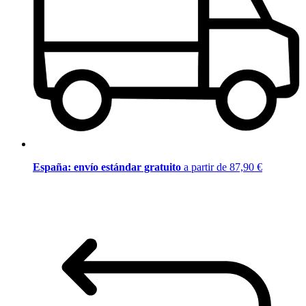
España: envío estándar gratuito
a partir de 87,90 €