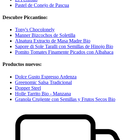
Pastel de Conejo de Pascua
Descubre Piccantino:
Tony's Chocolonely
Manner Bizcochos de Soletilla
Alnatura Extracto de Masa Madre Bio
Sapore di Sole Taralli con Semillas de Hinojo Bio
Pomito Tomates Finamente Picados con Albahaca
Productos nuevos:
Dolce Gusto Espresso Ardenza
Greenomic Salsa Tradicional
Dopper Steel
Holle Tarrito Bio - Manzana
Granola Crujiente con Semillas y Frutos Secos Bio