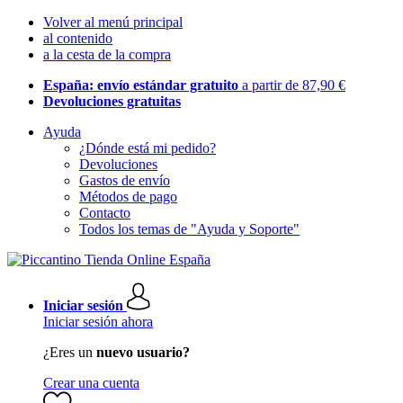
Volver al menú principal
al contenido
a la cesta de la compra
España: envío estándar gratuito
a partir de 87,90 €
Devoluciones gratuitas
Ayuda
¿Dónde está mi pedido?
Devoluciones
Gastos de envío
Métodos de pago
Contacto
Todos los temas de "Ayuda y Soporte"
Iniciar sesión
Iniciar sesión ahora
¿Eres un
nuevo usuario?
Crear una cuenta