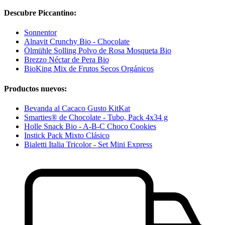
Descubre Piccantino:
Sonnentor
Alnavit Crunchy Bio - Chocolate
Ölmühle Solling Polvo de Rosa Mosqueta Bio
Brezzo Néctar de Pera Bio
BioKing Mix de Frutos Secos Orgánicos
Productos nuevos:
Bevanda al Cacaco Gusto KitKat
Smarties® de Chocolate - Tubo, Pack 4x34 g
Holle Snack Bio - A-B-C Choco Cookies
Instick Pack Mixto Clásico
Bialetti Italia Tricolor - Set Mini Express