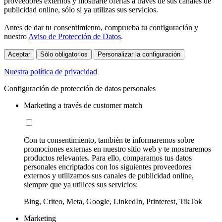
proveedores externos y mostrarte ofertas a través de sus canales de
publicidad online, sólo si ya utilizas sus servicios.
Antes de dar tu consentimiento, comprueba tu configuración y
nuestro
Aviso de Protección de Datos
.
Aceptar
Sólo obligatorios
Personalizar la configuración
Nuestra política de privacidad
Configuración de protección de datos personales
Marketing a través de customer match
Con tu consentimiento, también te informaremos sobre
promociones externas en nuestro sitio web y te mostraremos
productos relevantes. Para ello, comparamos tus datos
personales encriptados con los siguientes proveedores
externos y utilizamos sus canales de publicidad online,
siempre que ya utilices sus servicios:
Bing, Criteo, Meta, Google, LinkedIn, Printerest, TikTok
Marketing