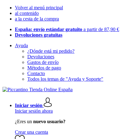
Volver al menú principal
al contenido
a la cesta de la compra
España: envío estándar gratuito
a partir de 87,90 €
Devoluciones gratuitas
Ayuda
¿Dónde está mi pedido?
Devoluciones
Gastos de envío
Métodos de pago
Contacto
Todos los temas de "Ayuda y Soporte"
Iniciar sesión
Iniciar sesión ahora
¿Eres un
nuevo usuario?
Crear una cuenta