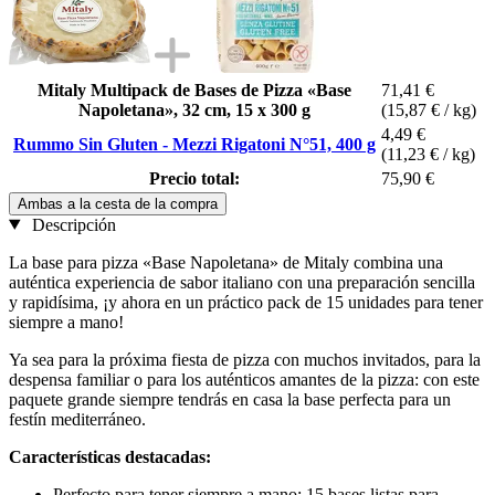
Mitaly Multipack de Bases de Pizza «Base
71,41 €
Napoletana», 32 cm, 15 x 300 g
(15,87 € / kg)
4,49 €
Rummo Sin Gluten - Mezzi Rigatoni N°51, 400 g
(11,23 € / kg)
Precio total:
75,90 €
Ambas a la cesta de la compra
Descripción
La base para pizza «Base Napoletana» de Mitaly combina una
auténtica experiencia de sabor italiano con una preparación sencilla
y rapidísima, ¡y ahora en un práctico pack de 15 unidades para tener
siempre a mano!
Ya sea para la próxima fiesta de pizza con muchos invitados, para la
despensa familiar o para los auténticos amantes de la pizza: con este
paquete grande siempre tendrás en casa la base perfecta para un
festín mediterráneo.
Características destacadas:
Perfecto para tener siempre a mano: 15 bases listas para