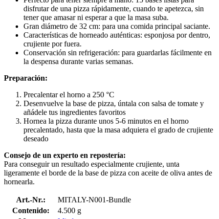
disfrutar de una pizza rápidamente, cuando te apetezca, sin
tener que amasar ni esperar a que la masa suba.
Gran diámetro de 32 cm: para una comida principal saciante.
Características de horneado auténticas: esponjosa por dentro,
crujiente por fuera.
Conservación sin refrigeración: para guardarlas fácilmente en
la despensa durante varias semanas.
Preparación:
Precalentar el horno a 250 °C
Desenvuelve la base de pizza, úntala con salsa de tomate y
añádele tus ingredientes favoritos
Hornea la pizza durante unos 5-6 minutos en el horno
precalentado, hasta que la masa adquiera el grado de crujiente
deseado
Consejo de un experto en repostería:
Para conseguir un resultado especialmente crujiente, unta
ligeramente el borde de la base de pizza con aceite de oliva antes de
hornearla.
Art.-Nr.:
MITALY-N001-Bundle
Contenido:
4.500 g