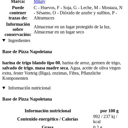
Marca:
Mitaly
Puede
C - Huevos, F - Soja, G - Leche, M - Mostaza, N
contener
- Sésamo, O - Dióxido de azufre y sulfitos, P -
trazas de:
Altramuces
Información
Almacenar en un lugar protegido de la luz,
sobre
Almacenar en un lugar seco
conservación:
Ingredientes
Base de Pizza Napoletana
harina de trigo blando tipo 00
, harina de arroz, germen de trigo,
salvado de trigo
,
masa madre seca
, Agua, aceite de oliva virgen
extra, fester Vorteig (Biga), enzimas, Fibra, Pflanzliche
Komponenten
Información nutricional
Base de Pizza Napoletana
Información nutricional
por 100 g
992 / 237 kj /
Contenido energético / Calorías
kcal
Grasa
0,2 g