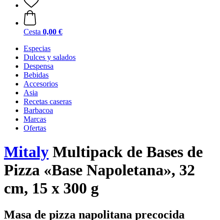
Cesta
0,00 €
Especias
Dulces y salados
Despensa
Bebidas
Accesorios
Asia
Recetas caseras
Barbacoa
Marcas
Ofertas
Mitaly
Multipack de Bases de
Pizza «Base Napoletana», 32
cm, 15 x 300 g
Masa de pizza napolitana precocida