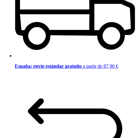
España: envío estándar gratuito
a partir de 87,90 €