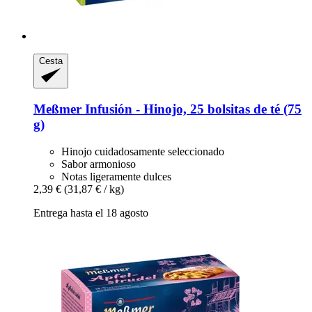
Cesta
Meßmer
Infusión -​ Hinojo, 25 bolsitas de té (75
g)
Hinojo cuidadosamente seleccionado
Sabor armonioso
Notas ligeramente dulces
2,39 €
(31,87 € / kg)
Entrega hasta el 18 agosto