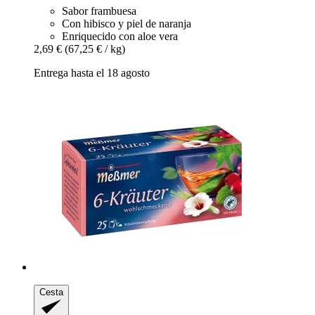
Sabor frambuesa
Con hibisco y piel de naranja
Enriquecido con aloe vera
2,69 €
(67,25 € / kg)
Entrega hasta el 18 agosto
Cesta