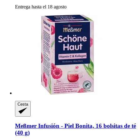
Entrega hasta el 18 agosto
Cesta
Meßmer
Infusión -​ Piel Bonita, 16 bolsitas de té
(40 g)