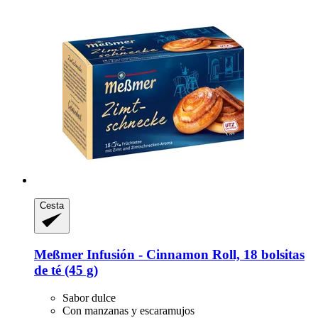
Cesta
Meßmer
Infusión -​ Cinnamon Roll, 18 bolsitas
de té (45 g)
Sabor dulce
Con manzanas y escaramujos