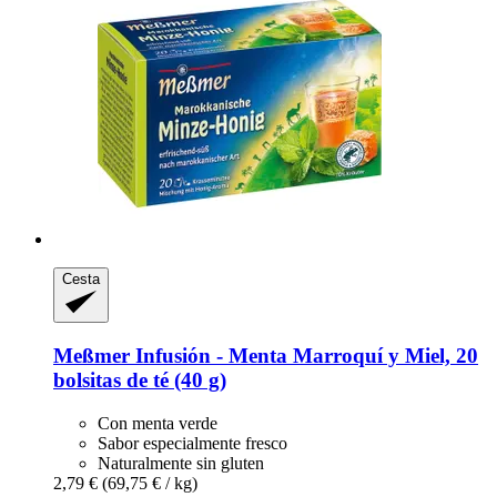
Cesta
Meßmer
Infusión -​ Menta Marroquí y Miel, 20
bolsitas de té (40 g)
Con menta verde
Sabor especialmente fresco
Naturalmente sin gluten
2,79 €
(69,75 € / kg)