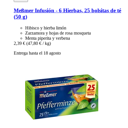
Meßmer
Infusión -​ 6 Hierbas, 25 bolsitas de té
(50 g)
Hibisco y hierba limón
Zarzamora y hojas de rosa mosqueta
Menta piperita y verbena
2,39 €
(47,80 € / kg)
Entrega hasta el 18 agosto