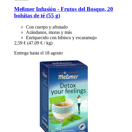
Meßmer
Infusión -​ Frutos del Bosque, 20
bolsitas de té (55 g)
Con cuerpo y afrutado
Arándanos, moras y más
Enriquecido con hibisco y escaramujo
2,59 €
(47,09 € / kg)
Entrega hasta el 18 agosto