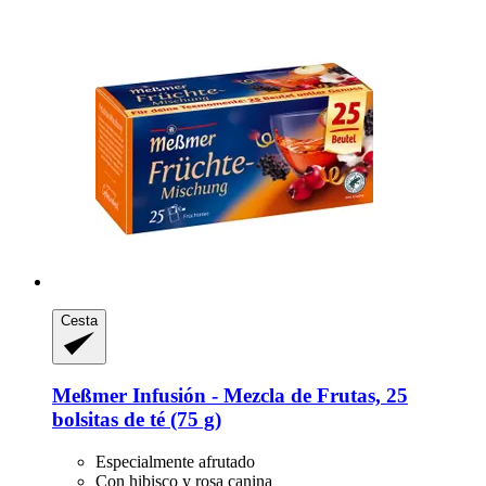
Cesta
Meßmer
Infusión -​ Mezcla de Frutas, 25
bolsitas de té (75 g)
Especialmente afrutado
Con hibisco y rosa canina