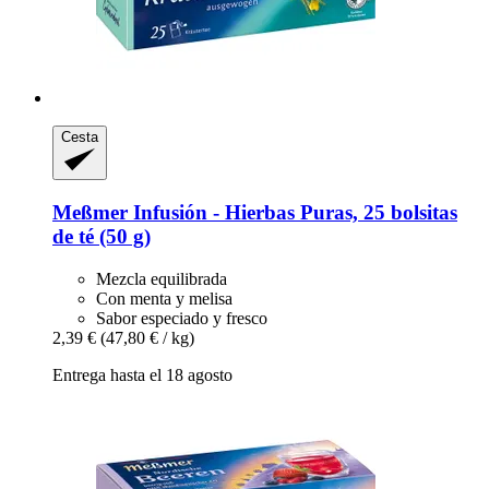
Cesta
Meßmer
Infusión -​ Hierbas Puras, 25 bolsitas
de té (50 g)
Mezcla equilibrada
Con menta y melisa
Sabor especiado y fresco
2,39 €
(47,80 € / kg)
Entrega hasta el 18 agosto