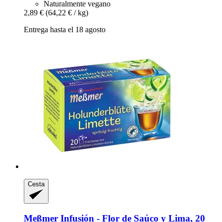
Naturalmente vegano
2,89 €
(64,22 € / kg)
Entrega hasta el 18 agosto
Cesta
Meßmer
Infusión -​ Flor de Saúco y Lima, 20