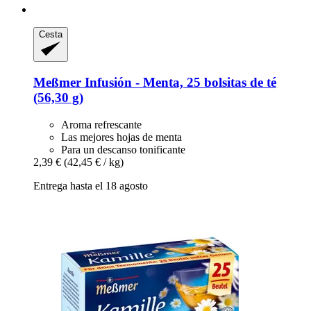
Cesta
Meßmer
Infusión -​ Menta, 25 bolsitas de té
(56,30 g)
Aroma refrescante
Las mejores hojas de menta
Para un descanso tonificante
2,39 €
(42,45 € / kg)
Entrega hasta el 18 agosto