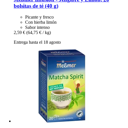
bolsitas de té (40 g)
Picante y fresco
Con hierba limón
Sabor intenso
2,59 €
(64,75 € / kg)
Entrega hasta el 18 agosto