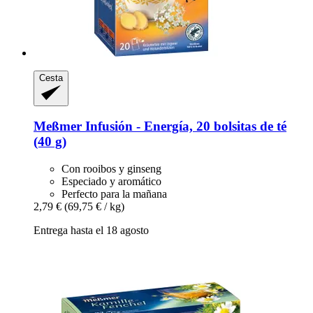
Cesta
Meßmer
Infusión -​ Energía, 20 bolsitas de té
(40 g)
Con rooibos y ginseng
Especiado y aromático
Perfecto para la mañana
2,79 €
(69,75 € / kg)
Entrega hasta el 18 agosto