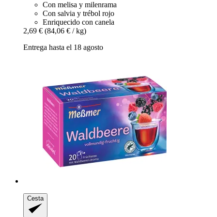
Con melisa y milenrama
Con salvia y trébol rojo
Enriquecido con canela
2,69 €
(84,06 € / kg)
Entrega hasta el 18 agosto
Cesta