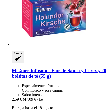
Cesta
Meßmer
Infusión -​ Flor de Saúco y Cereza, 20
bolsitas de té (55 g)
Especialmente afrutado
Con hibisco y rosa canina
Sabor intenso
2,59 €
(47,09 € / kg)
Entrega hasta el 18 agosto