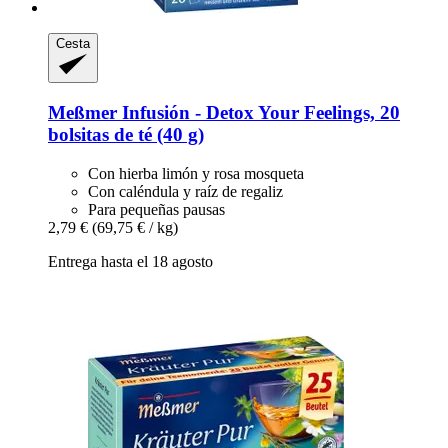
Cesta
Meßmer
Infusión -​ Detox Your Feelings, 20
bolsitas de té (40 g)
Con hierba limón y rosa mosqueta
Con caléndula y raíz de regaliz
Para pequeñas pausas
2,79 €
(69,75 € / kg)
Entrega hasta el 18 agosto