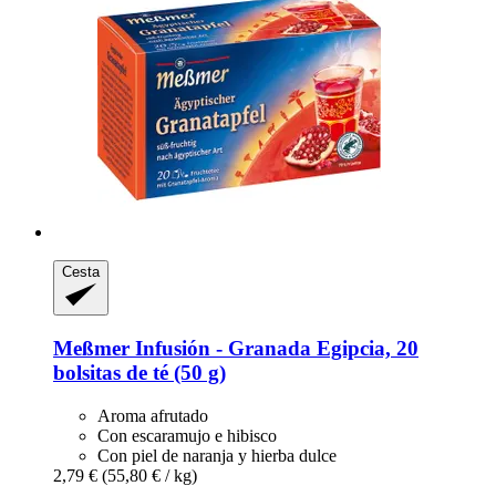
Cesta
Meßmer
Infusión -​ Granada Egipcia, 20
bolsitas de té (50 g)
Aroma afrutado
Con escaramujo e hibisco
Con piel de naranja y hierba dulce
2,79 €
(55,80 € / kg)