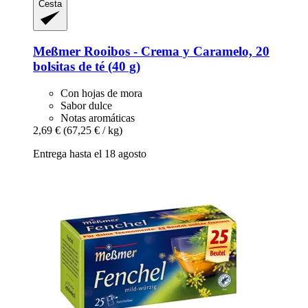
Cesta
Meßmer
Rooibos -​ Crema y Caramelo, 20
bolsitas de té (40 g)
Con hojas de mora
Sabor dulce
Notas aromáticas
2,69 €
(67,25 € / kg)
Entrega hasta el 18 agosto