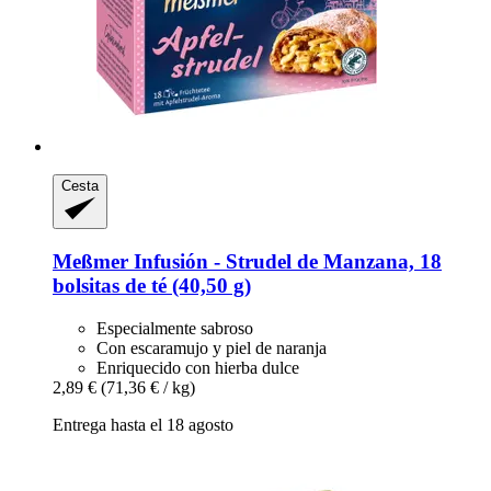
Cesta
Meßmer
Infusión -​ Strudel de Manzana, 18
bolsitas de té (40,50 g)
Especialmente sabroso
Con escaramujo y piel de naranja
Enriquecido con hierba dulce
2,89 €
(71,36 € / kg)
Entrega hasta el 18 agosto