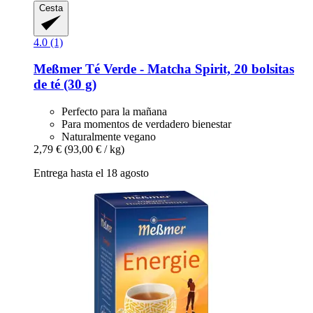
Cesta
4.0 (1)
Meßmer
Té Verde -​ Matcha Spirit, 20 bolsitas
de té (30 g)
Perfecto para la mañana
Para momentos de verdadero bienestar
Naturalmente vegano
2,79 €
(93,00 € / kg)
Entrega hasta el 18 agosto