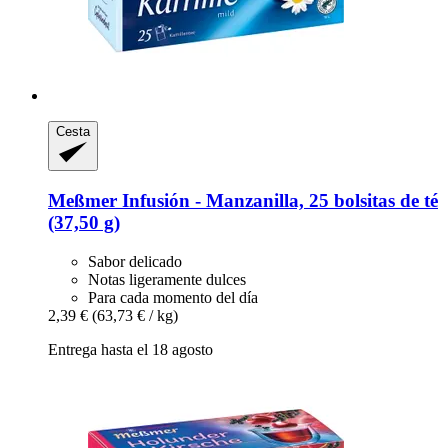
Cesta
Meßmer
Infusión -​ Manzanilla, 25 bolsitas de té
(37,50 g)
Sabor delicado
Notas ligeramente dulces
Para cada momento del día
2,39 €
(63,73 € / kg)
Entrega hasta el 18 agosto