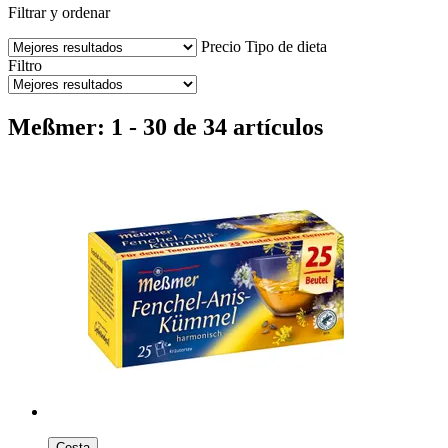
Filtrar y ordenar
Precio
Tipo de dieta
Filtro
Meßmer: 1 - 30 de 34 artículos
Cesta