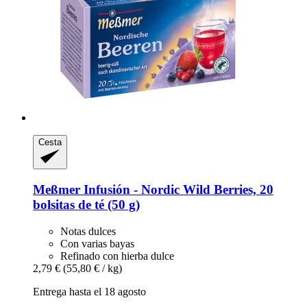
Cesta
Meßmer
Infusión -​ Nordic Wild Berries, 20
bolsitas de té (50 g)
Notas dulces
Con varias bayas
Refinado con hierba dulce
2,79 €
(55,80 € / kg)
Entrega hasta el 18 agosto