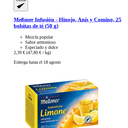
Meßmer
Infusión -​ Hinojo, Anís y Comino, 25
bolsitas de té (50 g)
Mezcla popular
Sabor armonioso
Especiado y dulce
2,39 €
(47,80 € / kg)
Entrega hasta el 18 agosto