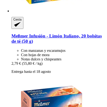
Cesta
Meßmer
Infusión -​ Limón Italiano, 20 bolsitas
de té (50 g)
Con manzanas y escaramujos
Con hojas de mora
Notas dulces y chispeantes
2,79 €
(55,80 € / kg)
Entrega hasta el 18 agosto