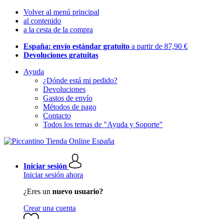
Volver al menú principal
al contenido
a la cesta de la compra
España: envío estándar gratuito
a partir de 87,90 €
Devoluciones gratuitas
Ayuda
¿Dónde está mi pedido?
Devoluciones
Gastos de envío
Métodos de pago
Contacto
Todos los temas de "Ayuda y Soporte"
Iniciar sesión
Iniciar sesión ahora
¿Eres un
nuevo usuario?
Crear una cuenta