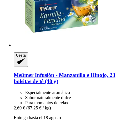
Cesta
Meßmer
Infusión -​ Manzanilla e Hinojo, 23
bolsitas de té (40 g)
Especialmente aromático
Sabor naturalmente dulce
Para momentos de relax
2,69 €
(67,25 € / kg)
Entrega hasta el 18 agosto