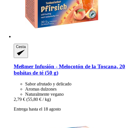
Cesta
Meßmer
Infusión -​ Melocotón de la Toscana, 20
bolsitas de té (50 g)
Sabor afrutado y delicado
Aromas dulzones
Naturalmente vegano
2,79 €
(55,80 € / kg)
Entrega hasta el 18 agosto