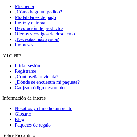
Mi cuenta
¿Cómo hago un pedido?
Modalidades de pago
Envío y entrega
Devolución de productos
Ofertas y códigos de descuento
¿Necesitas más ayuda?
Empresas
Mi cuenta
Iniciar sesión
Registrarse
¿Contraseña olvidada?
¿Dónde se encuentra mi paquete?
Canjear código descuento
Información de interés
Nosotros y el medio ambiente
Glosario
Blog
Paquetes de regalo
Sobre Piccantino