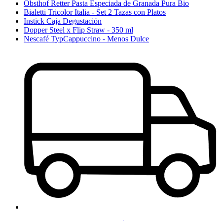
Obsthof Retter Pasta Especiada de Granada Pura Bio
Bialetti Tricolor Italia - Set 2 Tazas con Platos
Instick Caja Degustación
Dopper Steel x Flip Straw - 350 ml
Nescafé TypCappuccino - Menos Dulce