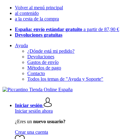
Volver al menú principal
al contenido
a la cesta de la compra
España: envío estándar gratuito
a partir de 87,90 €
Devoluciones gratuitas
Ayuda
¿Dónde está mi pedido?
Devoluciones
Gastos de envío
Métodos de pago
Contacto
Todos los temas de "Ayuda y Soporte"
Iniciar sesión
Iniciar sesión ahora
¿Eres un
nuevo usuario?
Crear una cuenta