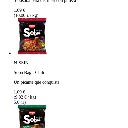
Yakisoba para disfrutar con pureza
1,09 €
(10,00 € / kg)
NISSIN
Soba Bag - Chili
Un picante que conquista
1,09 €
(9,82 € / kg)
5.0 (1)