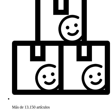
Más de 13.150 artículos