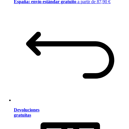
España: envío estándar gratuito
a partir de 87,90 €
Devoluciones
gratuitas