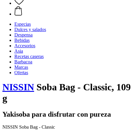
Especias
Dulces y salados
Despensa
Bebidas
Accesorios
Asia
Recetas caseras
Barbacoa
Marcas
Ofertas
NISSIN
Soba Bag - Classic, 109
g
Yakisoba para disfrutar con pureza
NISSIN Soba Bag - Classic