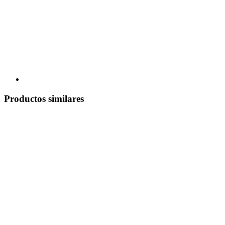
Productos similares