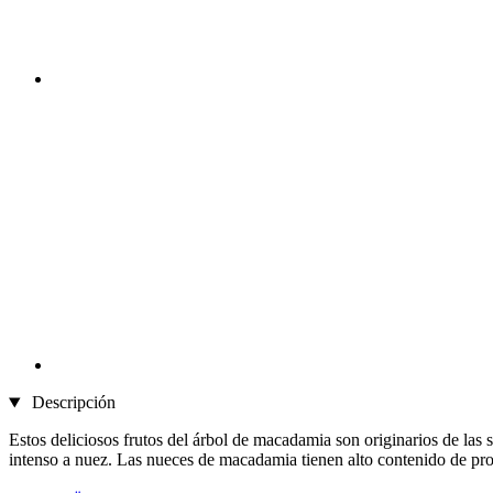
Descripción
Estos deliciosos frutos del árbol de macadamia son originarios de la
intenso a nuez. Las nueces de macadamia tienen alto contenido de pro