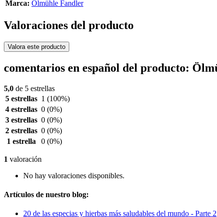
Marca:
Ölmühle Fandler
Valoraciones del producto
Valora este producto
comentarios en español del producto: Öl
5,0
de 5 estrellas
5 estrellas
1
(100%)
4 estrellas
0
(0%)
3 estrellas
0
(0%)
2 estrellas
0
(0%)
1 estrella
0
(0%)
1
valoración
No hay valoraciones disponibles.
Artículos de nuestro blog:
20 de las especias y hierbas más saludables del mundo - Parte 2