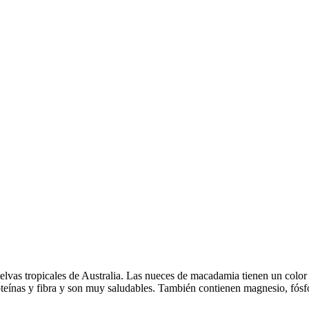
s selvas tropicales de Australia. Las nueces de macadamia tienen un co
teínas y fibra y son muy saludables. También contienen magnesio, fósfo