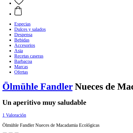
Especias
Dulces y salados
Despensa
Bebidas
Accesorios
Asia
Recetas caseras
Barbacoa
Marcas
Ofertas
Ölmühle Fandler
Nueces de Mac
Un aperitivo muy saludable
1 Valoración
Ölmühle Fandler Nueces de Macadamia Ecológicas