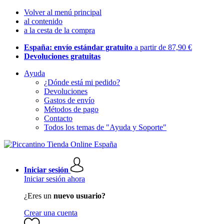
Volver al menú principal
al contenido
a la cesta de la compra
España: envío estándar gratuito
a partir de 87,90 €
Devoluciones gratuitas
Ayuda
¿Dónde está mi pedido?
Devoluciones
Gastos de envío
Métodos de pago
Contacto
Todos los temas de "Ayuda y Soporte"
Iniciar sesión
Iniciar sesión ahora
¿Eres un
nuevo usuario?
Crear una cuenta