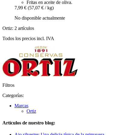
Fritas en aceite de oliva.
7,99 €
(57,07 € / kg)
No disponible actualmente
Ortiz: 2 artículos
Todos los precios incl. IVA
Filtros
Categorías:
Marcas
Ortiz
Artículos de nuestro blog:
Ajo silvestre: Una delicia típica de la primavera