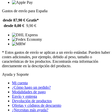
Gastos de envío para España
desde 87,90 €
Gratis*
desde 0,00 €
9,90 €
* Estos gastos de envío se aplican a un envío estándar. Pueden haber
costes adicionales, por ejemplo, debido al peso, tamaño o
características de los productos. Encontrarás esta información
directamente en la descripción del producto.
Ayuda y Soporte
Mi cuenta
¿Cómo hago un pedido?
Modalidades de pago
Envío y entrega
Devolución de productos
Ofertas y códigos de descuento
¿Necesitas más ayuda?