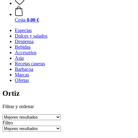
Cesta
0,00 €
Especias
Dulces y salados
Despensa
Bebidas
Accesorios
Asia
Recetas caseras
Barbacoa
Marcas
Ofertas
Ortiz
Filtrar y ordenar
Filtro