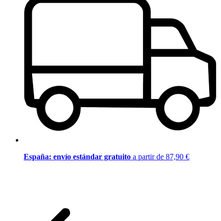
España: envío estándar gratuito
a partir de 87,90 €