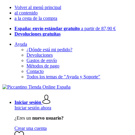
Volver al menú principal
al contenido
a la cesta de la compra
España: envío estándar gratuito
a partir de 87,90 €
Devoluciones gratuitas
Ayuda
¿Dónde está mi pedido?
Devoluciones
Gastos de envío
Métodos de pago
Contacto
Todos los temas de "Ayuda y Soporte"
Iniciar sesión
Iniciar sesión ahora
¿Eres un
nuevo usuario?
Crear una cuenta