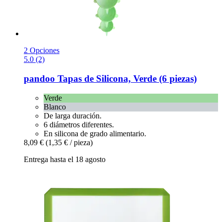
2 Opciones
5.0 (2)
pandoo
Tapas de Silicona, Verde (6 piezas)
Verde
Blanco
De larga duración.
6 diámetros diferentes.
En silicona de grado alimentario.
8,09 €
(1,35 € / pieza)
Entrega hasta el 18 agosto