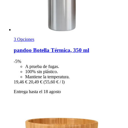
3 Opciones
pandoo
Botella Térmica, 350 ml
-5%
A prueba de fugas.
100% sin plástico.
Mantiene la temperatura.
19,46 €
20,49 €
(55,60 € / l)
Entrega hasta el 18 agosto