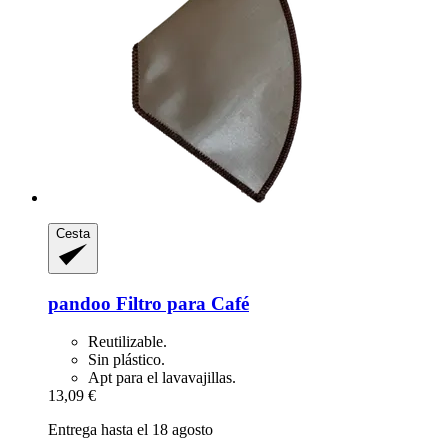
Cesta
pandoo
Filtro para Café
Reutilizable.
Sin plástico.
Apt para el lavavajillas.
13,09 €
Entrega hasta el 18 agosto