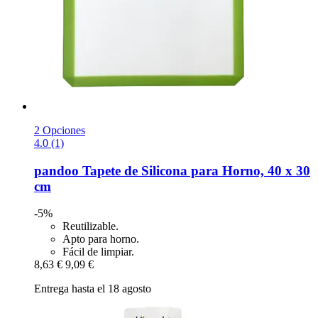
2 Opciones
4.0 (1)
pandoo
Tapete de Silicona para Horno, 40 x 30
cm
-5%
Reutilizable.
Apto para horno.
Fácil de limpiar.
8,63 €
9,09 €
Entrega hasta el 18 agosto