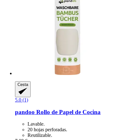
Cesta
5.0 (1)
pandoo
Rollo de Papel de Cocina
Lavable.
20 hojas perforadas.
Reutilizable.