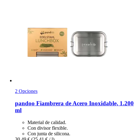
2 Opciones
pandoo
Fiambrera de Acero Inoxidable, 1.200
ml
Material de calidad.
Con divisor flexible.
Con junta de silicona.
30,49 €
(25,41 € / l)