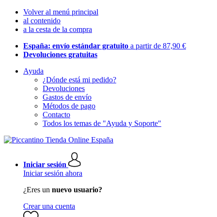
Volver al menú principal
al contenido
a la cesta de la compra
España: envío estándar gratuito
a partir de 87,90 €
Devoluciones gratuitas
Ayuda
¿Dónde está mi pedido?
Devoluciones
Gastos de envío
Métodos de pago
Contacto
Todos los temas de "Ayuda y Soporte"
Iniciar sesión
Iniciar sesión ahora
¿Eres un
nuevo usuario?
Crear una cuenta