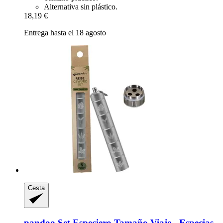
Alternativa sin plástico.
18,19 €
Entrega hasta el 18 agosto
Cesta
pandoo
Set Especiero Tamaño Viaje -​ Especias