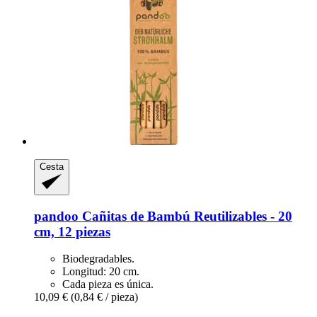
Cesta
pandoo
Cañitas de Bambú Reutilizables -​ 20
cm, 12 piezas
Biodegradables.
Longitud: 20 cm.
Cada pieza es única.
10,09 €
(0,84 € / pieza)