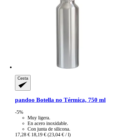
Cesta
pandoo
Botella no Térmica, 750 ml
-5%
Muy ligera.
En acero inoxidable.
Con junta de silicona.
17,28 €
18,19 €
(23,04 € / l)