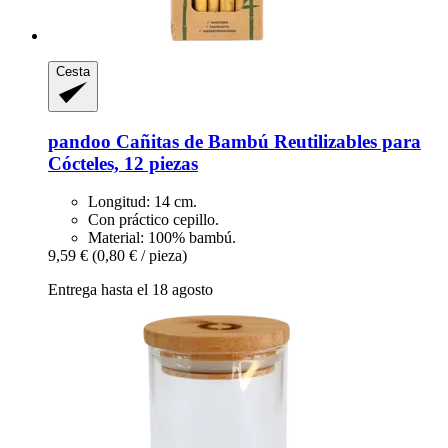
Cesta
pandoo
Cañitas de Bambú Reutilizables para
Cócteles, 12 piezas
Longitud: 14 cm.
Con práctico cepillo.
Material: 100% bambú.
9,59 €
(0,80 € / pieza)
Entrega hasta el 18 agosto