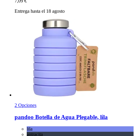
7,09 €
Entrega hasta el 18 agosto
2 Opciones
pandoo
Botella de Agua Plegable, lila
lila
antracita