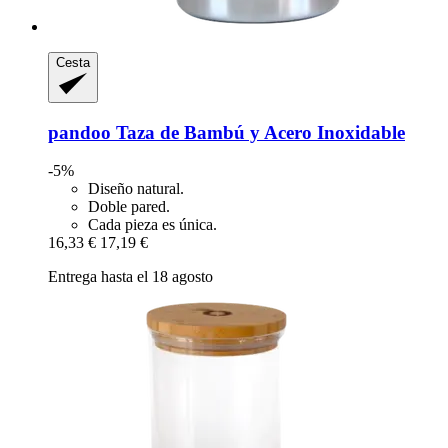
Cesta
pandoo
Taza de Bambú y Acero Inoxidable
-5%
Diseño natural.
Doble pared.
Cada pieza es única.
16,33 €
17,19 €
Entrega hasta el 18 agosto