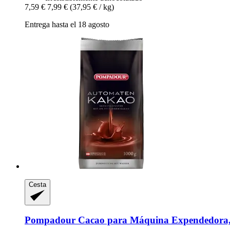
7,59 €
7,99 €
(37,95 € / kg)
Entrega hasta el 18 agosto
Cesta
Pompadour
Cacao para Máquina Expendedora,