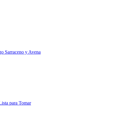
igo Sarraceno y Avena
Lista para Tomar