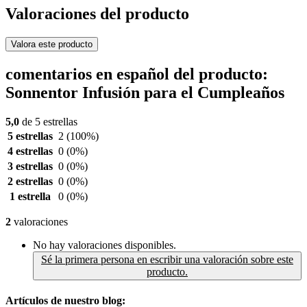
Valoraciones del producto
Valora este producto
comentarios en español del producto:
Sonnentor Infusión para el Cumpleaños
5,0
de 5 estrellas
5 estrellas
2
(100%)
4 estrellas
0
(0%)
3 estrellas
0
(0%)
2 estrellas
0
(0%)
1 estrella
0
(0%)
2
valoraciones
No hay valoraciones disponibles.
Sé la primera persona en escribir una valoración sobre este
producto.
Artículos de nuestro blog: