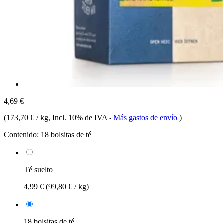
4,69 €
(
173,70 € / kg
, Incl. 10% de IVA
-
Más gastos de envío
)
Contenido:
18 bolsitas de té
Té suelto
4,99 €
(99,80 € / kg)
18 bolsitas de té