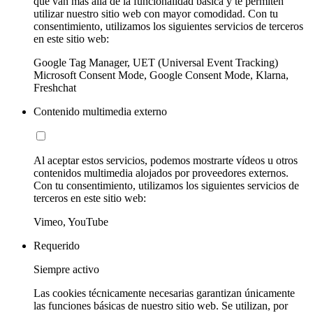
que van más allá de la funcionalidad básica y te permiten
utilizar nuestro sitio web con mayor comodidad. Con tu
consentimiento, utilizamos los siguientes servicios de terceros
en este sitio web:
Google Tag Manager, UET (Universal Event Tracking)
Microsoft Consent Mode, Google Consent Mode, Klarna,
Freshchat
Contenido multimedia externo
Al aceptar estos servicios, podemos mostrarte vídeos u otros
contenidos multimedia alojados por proveedores externos.
Con tu consentimiento, utilizamos los siguientes servicios de
terceros en este sitio web:
Vimeo, YouTube
Requerido
Siempre activo
Las cookies técnicamente necesarias garantizan únicamente
las funciones básicas de nuestro sitio web. Se utilizan, por