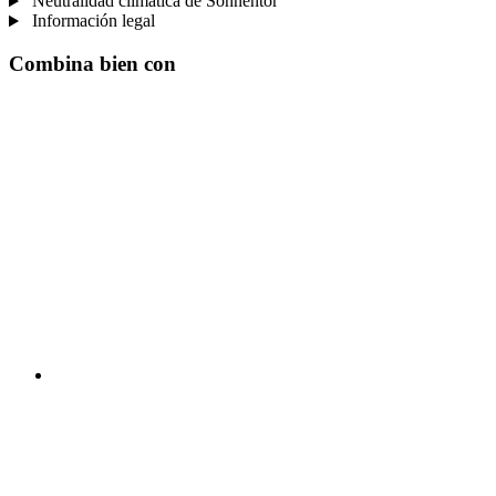
Neutralidad climática de Sonnentor
Información legal
Combina bien con