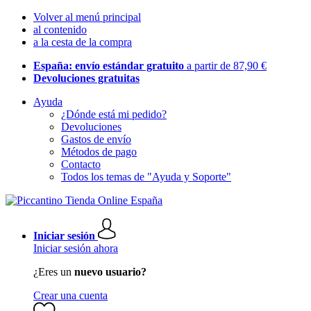
Volver al menú principal
al contenido
a la cesta de la compra
España: envío estándar gratuito
a partir de 87,90 €
Devoluciones gratuitas
Ayuda
¿Dónde está mi pedido?
Devoluciones
Gastos de envío
Métodos de pago
Contacto
Todos los temas de "Ayuda y Soporte"
Iniciar sesión
Iniciar sesión ahora
¿Eres un
nuevo usuario?
Crear una cuenta