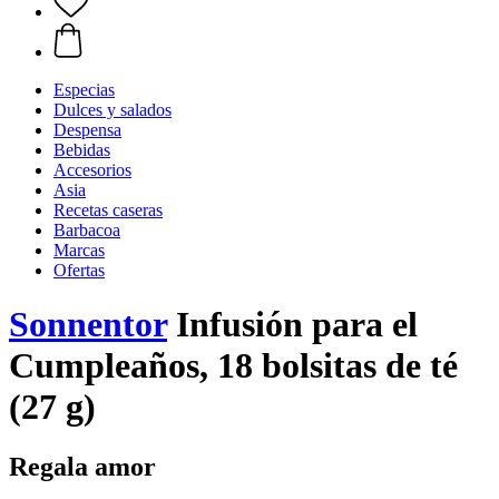
Especias
Dulces y salados
Despensa
Bebidas
Accesorios
Asia
Recetas caseras
Barbacoa
Marcas
Ofertas
Sonnentor
Infusión para el
Cumpleaños, 18 bolsitas de té
(27 g)
Regala amor