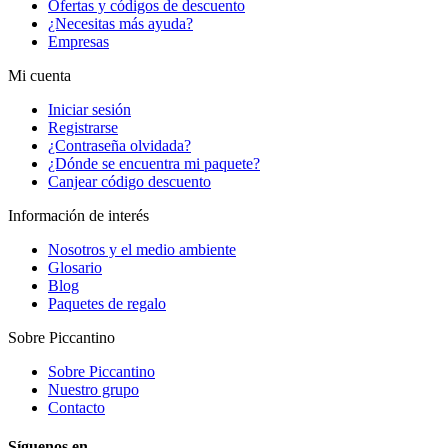
Ofertas y códigos de descuento
¿Necesitas más ayuda?
Empresas
Mi cuenta
Iniciar sesión
Registrarse
¿Contraseña olvidada?
¿Dónde se encuentra mi paquete?
Canjear código descuento
Información de interés
Nosotros y el medio ambiente
Glosario
Blog
Paquetes de regalo
Sobre Piccantino
Sobre Piccantino
Nuestro grupo
Contacto
Síguenos en