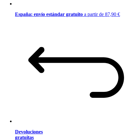
España: envío estándar gratuito
a partir de 87,90 €
Devoluciones
gratuitas