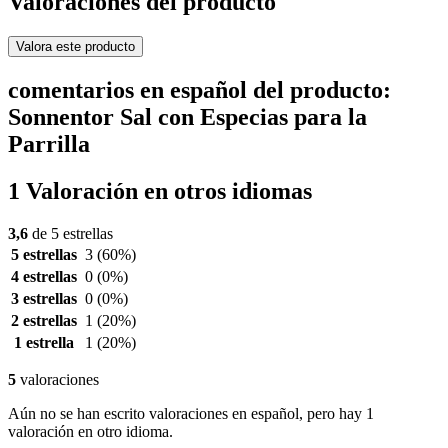
Valoraciones del producto
Valora este producto
comentarios en español del producto:
Sonnentor Sal con Especias para la
Parrilla
1 Valoración en otros idiomas
3,6
de 5 estrellas
5 estrellas
3
(60%)
4 estrellas
0
(0%)
3 estrellas
0
(0%)
2 estrellas
1
(20%)
1 estrella
1
(20%)
5
valoraciones
Aún no se han escrito valoraciones en español, pero hay 1
valoración en otro idioma.