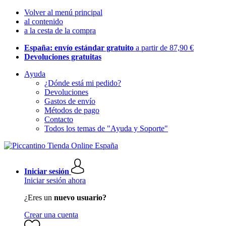
Volver al menú principal
al contenido
a la cesta de la compra
España: envío estándar gratuito
a partir de 87,90 €
Devoluciones gratuitas
Ayuda
¿Dónde está mi pedido?
Devoluciones
Gastos de envío
Métodos de pago
Contacto
Todos los temas de "Ayuda y Soporte"
Iniciar sesión
Iniciar sesión ahora
¿Eres un
nuevo usuario?
Crear una cuenta