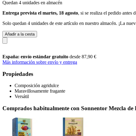
Quedan 4 unidades en almacén
Entrega prevista el martes, 18 agosto
, si se realiza el pedido antes 
Solo quedan 4 unidades de este artículo en nuestro almacén. ¡La nuev
Añadir a la cesta
España: envío estándar gratuito
desde 87,90 €
Más información sobre envío y entrega
Propiedades
Composición agridulce
Maravillosamente fragante
Versátil
Comprados habitualmente con Sonnentor Mezcla de E