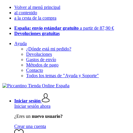
Volver al menú principal
al contenido
a la cesta de la compra
España: envío estándar gratuito
a partir de 87,90 €
Devoluciones gratuitas
Ayuda
¿Dónde está mi pedido?
Devoluciones
Gastos de envío
Métodos de pago
Contacto
Todos los temas de "Ayuda y Soporte"
Iniciar sesión
Iniciar sesión ahora
¿Eres un
nuevo usuario?
Crear una cuenta