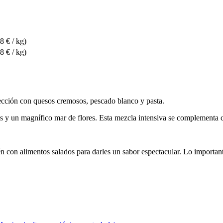
8 € / kg)
8 € / kg)
fección con quesos cremosos, pescado blanco y pasta.
cas y un magnífico mar de flores. Esta mezcla intensiva se complementa c
én con alimentos salados para darles un sabor espectacular. Lo important