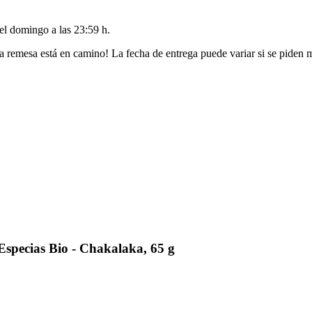
del
domingo a las 23:59 h
.
a remesa está en camino! La fecha de entrega puede variar si se piden 
specias Bio - Chakalaka, 65 g