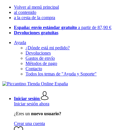
Volver al menú principal
al contenido
a la cesta de la compra
España: envío estándar gratuito
a partir de 87,90 €
Devoluciones gratuitas
Ayuda
¿Dónde está mi pedido?
Devoluciones
Gastos de envío
Métodos de pago
Contacto
Todos los temas de "Ayuda y Soporte"
Iniciar sesión
Iniciar sesión ahora
¿Eres un
nuevo usuario?
Crear una cuenta