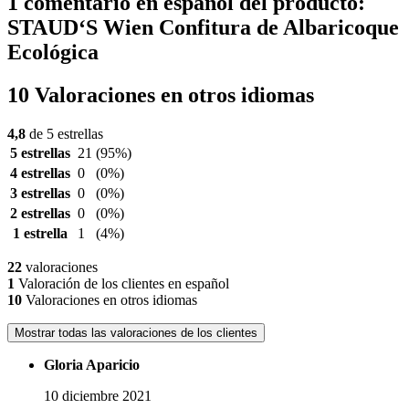
1 comentario en español del producto:
STAUD‘S Wien Confitura de Albaricoque
Ecológica
10 Valoraciones en otros idiomas
4,8
de 5 estrellas
5 estrellas
21
(95%)
4 estrellas
0
(0%)
3 estrellas
0
(0%)
2 estrellas
0
(0%)
1 estrella
1
(4%)
22
valoraciones
1
Valoración de los clientes en español
10
Valoraciones en otros idiomas
Mostrar todas las valoraciones de los clientes
Gloria Aparicio
10 diciembre 2021