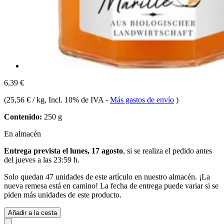
6,39 €
(
25,56 € / kg
, Incl. 10% de IVA
-
Más gastos de envío
)
Contenido:
250 g
En almacén
Entrega prevista el lunes, 17 agosto
, si se realiza el pedido antes
del
jueves a las 23:59 h
.
Solo quedan 47 unidades de este artículo en nuestro almacén. ¡La
nueva remesa está en camino! La fecha de entrega puede variar si se
piden más unidades de este producto.
Añadir a la cesta