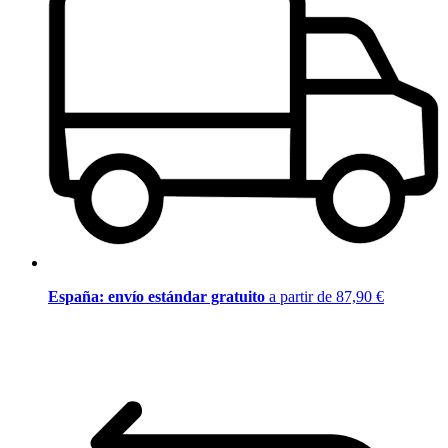
España: envío estándar gratuito
a partir de 87,90 €