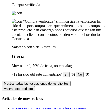
Compra verificada
"Compra verificada" significa que la valoración ha
sido dada por compradores que realmente nos han comprado
este producto. Sin embargo, todos aquellos que tengan una
cuenta de cliente con nosotros pueden valorar el producto.
Cerrar nota
Valorado con 5 de 5 estrellas.
Gloria
Muy natural, 70% de fruta, no empalaga.
¿Te ha sido útil este comentario?
(0)
(0)
Sí
No
Mostrar todas las valoraciones de los clientes
Valora este producto
Artículos de nuestro blog:
¿Cómo se cocina a la parrilla cada tipo de carne?