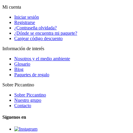
Mi cuenta
Iniciar sesión
Registrarse
¿Contraseña olvidada?
¿Dónde se encuentra mi paquete?
Canjear código descuento
Información de interés
Nosotros y el medio ambiente
Glosario
Blog
Paquetes de regalo
Sobre Piccantino
Sobre Piccantino
Nuestro grupo
Contacto
Síguenos en