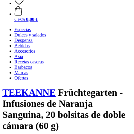
Cesta
0,00 €
Especias
Dulces y salados
Despensa
Bebidas
Accesorios
Asia
Recetas caseras
Barbacoa
Marcas
Ofertas
TEEKANNE
Früchtegarten -
Infusiones de Naranja
Sanguina, 20 bolsitas de doble
cámara (60 g)