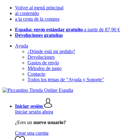
Volver al menú principal
al contenido
a la cesta de la compra
España: envío estándar gratuito
a partir de 87,90 €
Devoluciones gratuitas
Ayuda
¿Dónde está mi pedido?
Devoluciones
Gastos de envío
Métodos de pago
Contacto
Todos los temas de "Ayuda y Soporte"
Iniciar sesión
Iniciar sesión ahora
¿Eres un
nuevo usuario?
Crear una cuenta