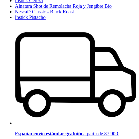
Instick Cereza
Alnatura Shot de Remolacha Roja y Jengibre Bio
Nescafé Classic - Black Roast
Instick Pistacho
España: envío estándar gratuito
a partir de 87,90 €