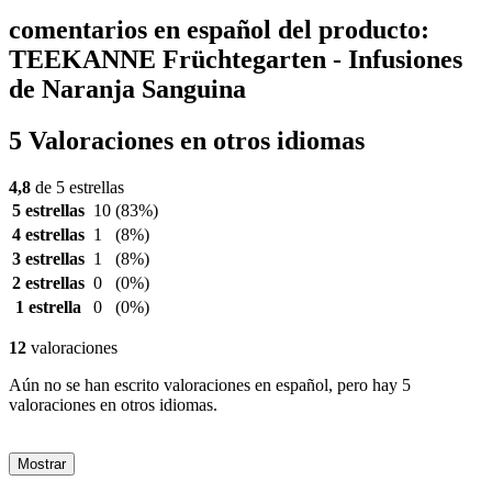
comentarios en español del producto:
TEEKANNE Früchtegarten - Infusiones
de Naranja Sanguina
5 Valoraciones en otros idiomas
4,8
de 5 estrellas
5 estrellas
10
(83%)
4 estrellas
1
(8%)
3 estrellas
1
(8%)
2 estrellas
0
(0%)
1 estrella
0
(0%)
12
valoraciones
Aún no se han escrito valoraciones en español, pero hay 5
valoraciones en otros idiomas.
Mostrar