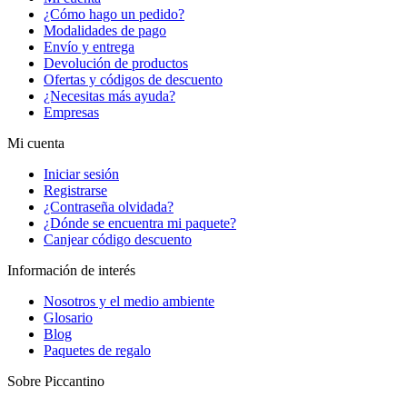
¿Cómo hago un pedido?
Modalidades de pago
Envío y entrega
Devolución de productos
Ofertas y códigos de descuento
¿Necesitas más ayuda?
Empresas
Mi cuenta
Iniciar sesión
Registrarse
¿Contraseña olvidada?
¿Dónde se encuentra mi paquete?
Canjear código descuento
Información de interés
Nosotros y el medio ambiente
Glosario
Blog
Paquetes de regalo
Sobre Piccantino