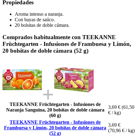
Propiedades
Aroma intenso a naranja.
Con bayas de saúco.
20 bolsitas de doble cámara.
Comprados habitualmente con TEEKANNE
Früchtegarten - Infusiones de Frambuesa y Limón,
20 bolsitas de doble cámara (52 g)
TEEKANNE Früchtegarten - Infusiones de
3,69 €
(61,50
Naranja Sanguina, 20 bolsitas de doble cámara
€ / kg)
(60 g)
TEEKANNE Früchtegarten - Infusiones de
3,69 €
Frambuesa y Limón, 20 bolsitas de doble cámara
(70,96 € / kg)
(52 g)