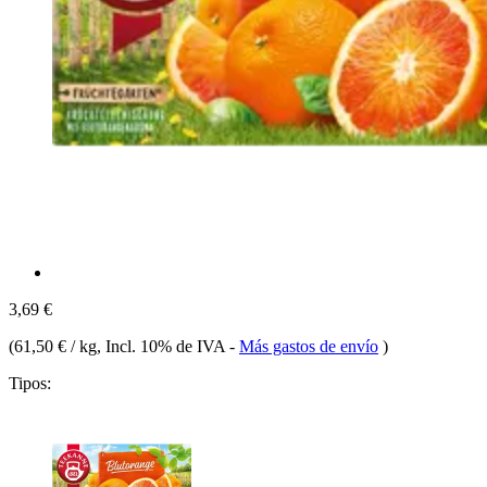
3,69 €
(
61,50 € / kg
, Incl. 10% de IVA
-
Más gastos de envío
)
Tipos: