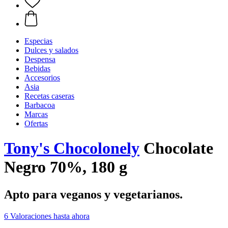
Especias
Dulces y salados
Despensa
Bebidas
Accesorios
Asia
Recetas caseras
Barbacoa
Marcas
Ofertas
Tony's Chocolonely
Chocolate
Negro 70%, 180 g
Apto para veganos y vegetarianos.
6 Valoraciones hasta ahora