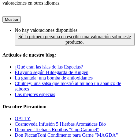
valoraciones en otros idiomas.
Mostrar
No hay valoraciones disponibles.
Sé la primera persona en escribir una valoración sobre este
producto.
Artículos de nuestro blog:
¿Qué eran las islas de las Especias?
El ayuno según Hildegarda de Bingen
La granada: una bomba de antioxidantes
Chutney: una salsa que mostró al mundo un abanico de
sabores
Las mejores especias
Descubre Piccantino:
OATLY
Cosmoveda Infusión 5 Hierbas Aromáticas Bio
Demmers Teehaus Rooibos "Cup Caramel"
Don PiccanToni Condimento para Carne "MAGDA"