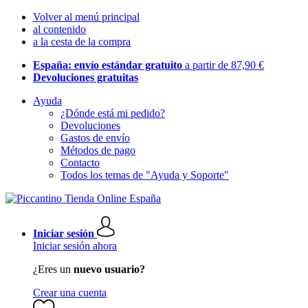
Volver al menú principal
al contenido
a la cesta de la compra
España: envío estándar gratuito
a partir de 87,90 €
Devoluciones gratuitas
Ayuda
¿Dónde está mi pedido?
Devoluciones
Gastos de envío
Métodos de pago
Contacto
Todos los temas de "Ayuda y Soporte"
Iniciar sesión
Iniciar sesión ahora
¿Eres un
nuevo usuario?
Crear una cuenta