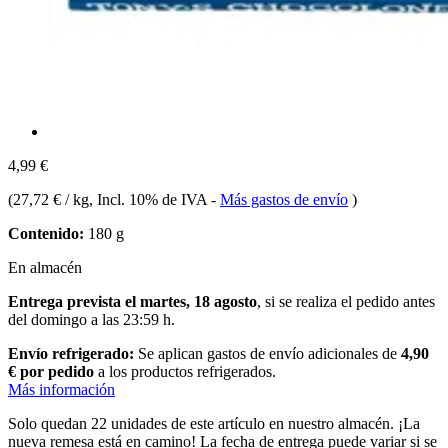
4,99 €
(
27,72 € / kg
, Incl. 10% de IVA
-
Más gastos de envío
)
Contenido:
180 g
En almacén
Entrega prevista el martes, 18 agosto
, si se realiza el pedido antes
del
domingo a las 23:59 h
.
Envío refrigerado:
Se aplican gastos de envío adicionales de
4,90
€ por pedido
a los productos refrigerados.
Más información
Solo quedan 22 unidades de este artículo en nuestro almacén. ¡La
nueva remesa está en camino! La fecha de entrega puede variar si se