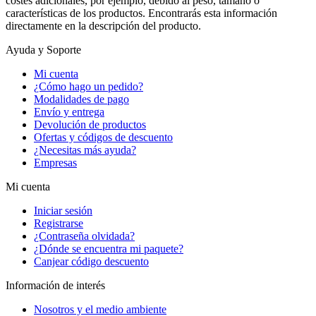
costes adicionales, por ejemplo, debido al peso, tamaño o
características de los productos. Encontrarás esta información
directamente en la descripción del producto.
Ayuda y Soporte
Mi cuenta
¿Cómo hago un pedido?
Modalidades de pago
Envío y entrega
Devolución de productos
Ofertas y códigos de descuento
¿Necesitas más ayuda?
Empresas
Mi cuenta
Iniciar sesión
Registrarse
¿Contraseña olvidada?
¿Dónde se encuentra mi paquete?
Canjear código descuento
Información de interés
Nosotros y el medio ambiente