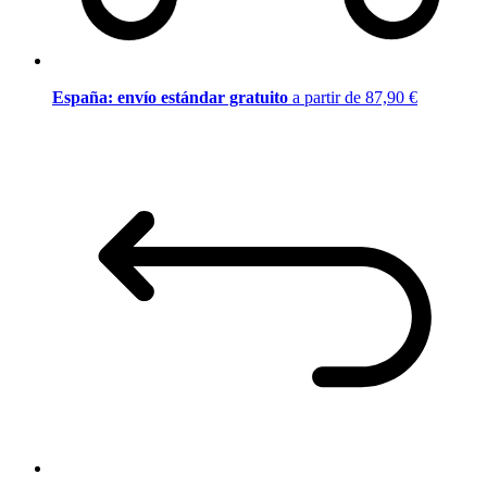
España: envío estándar gratuito
a partir de 87,90 €