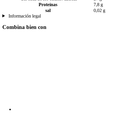
Proteínas
7,8 g
sal
0,02 g
Información legal
Combina bien con