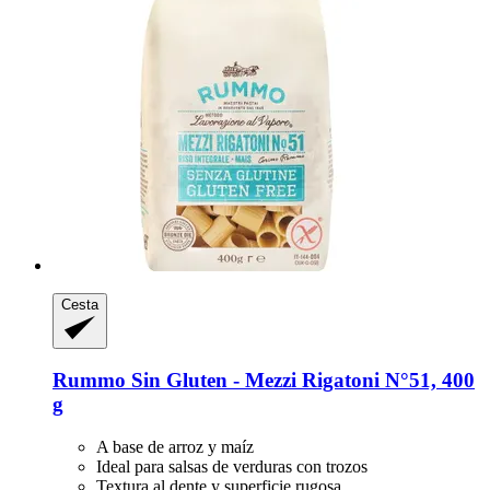
Cesta
Rummo
Sin Gluten -​ Mezzi Rigatoni N°51, 400
g
A base de arroz y maíz
Ideal para salsas de verduras con trozos
Textura al dente y superficie rugosa