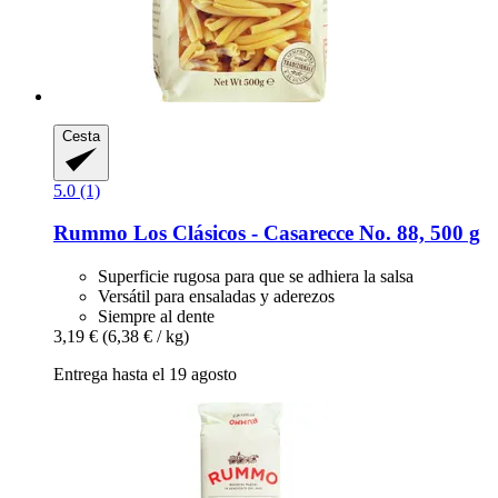
Cesta
5.0 (1)
Rummo
Los Clásicos -​ Casarecce No. 88, 500 g
Superficie rugosa para que se adhiera la salsa
Versátil para ensaladas y aderezos
Siempre al dente
3,19 €
(6,38 € / kg)
Entrega hasta el 19 agosto