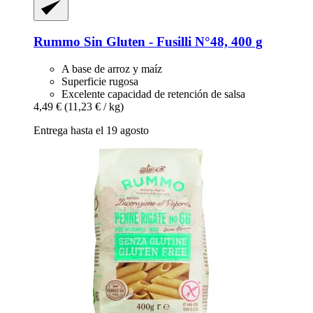
Rummo
Sin Gluten -​ Fusilli N°48, 400 g
A base de arroz y maíz
Superficie rugosa
Excelente capacidad de retención de salsa
4,49 €
(11,23 € / kg)
Entrega hasta el 19 agosto