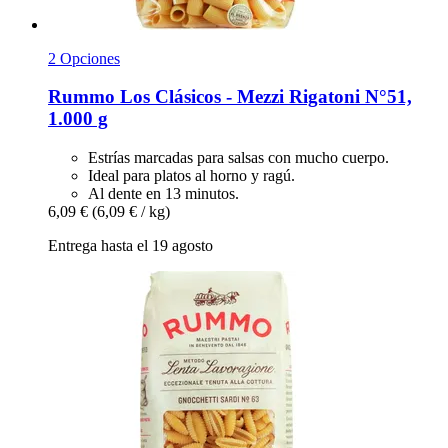
2 Opciones
Rummo
Los Clásicos -​ Mezzi Rigatoni N°51,
1.000 g
Estrías marcadas para salsas con mucho cuerpo.
Ideal para platos al horno y ragú.
Al dente en 13 minutos.
6,09 €
(6,09 € / kg)
Entrega hasta el 19 agosto