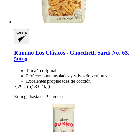
Cesta
Rummo
Los Clásicos -​ Gnocchetti Sardi No. 63,
500 g
Tamaño original
Perfecto para ensaladas y salsas de verduras
Excelentes propiedades de cocción
3,29 €
(6,58 € / kg)
Entrega hasta el 19 agosto