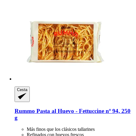
Cesta
Rummo
Pasta al Huevo -​ Fettuccine nº 94, 250
g
Más finos que los clásicos tallarines
Refinados con huevos frescos