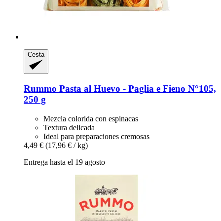
Cesta
Rummo
Pasta al Huevo -​ Paglia e Fieno N°105,
250 g
Mezcla colorida con espinacas
Textura delicada
Ideal para preparaciones cremosas
4,49 €
(17,96 € / kg)
Entrega hasta el 19 agosto