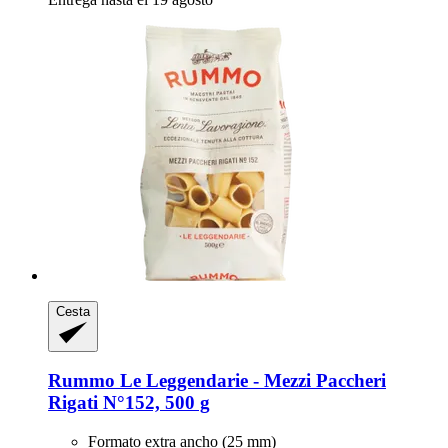
Cesta
Rummo
Le Leggendarie -​ Mezzi Paccheri
Rigati N°152, 500 g
Formato extra ancho (25 mm)