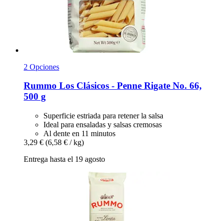
2 Opciones
Rummo
Los Clásicos -​ Penne Rigate No. 66,
500 g
Superficie estriada para retener la salsa
Ideal para ensaladas y salsas cremosas
Al dente en 11 minutos
3,29 €
(6,58 € / kg)
Entrega hasta el 19 agosto