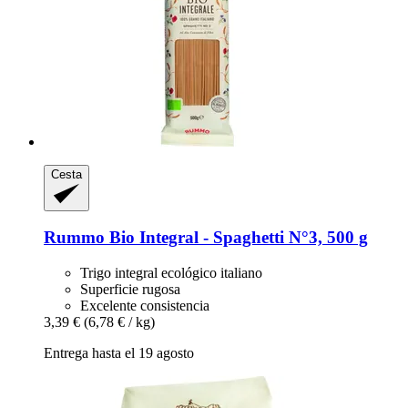
Cesta
Rummo
Bio Integral -​ Spaghetti N°3, 500 g
Trigo integral ecológico italiano
Superficie rugosa
Excelente consistencia
3,39 €
(6,78 € / kg)
Entrega hasta el 19 agosto