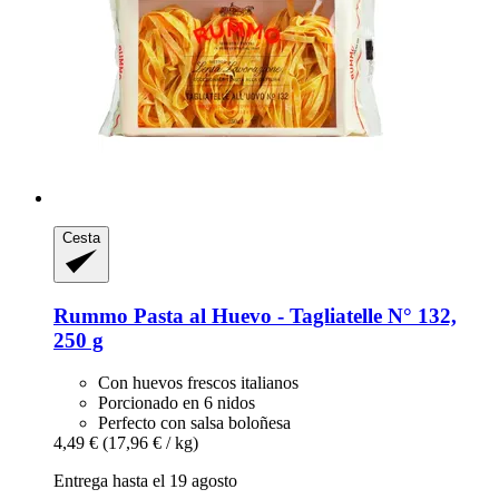
Cesta
Rummo
Pasta al Huevo -​ Tagliatelle N° 132,
250 g
Con huevos frescos italianos
Porcionado en 6 nidos
Perfecto con salsa boloñesa
4,49 €
(17,96 € / kg)
Entrega hasta el 19 agosto