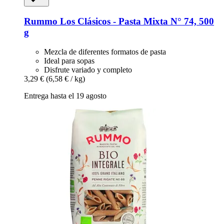
Rummo
Los Clásicos -​ Pasta Mixta N° 74, 500
g
Mezcla de diferentes formatos de pasta
Ideal para sopas
Disfrute variado y completo
3,29 €
(6,58 € / kg)
Entrega hasta el 19 agosto