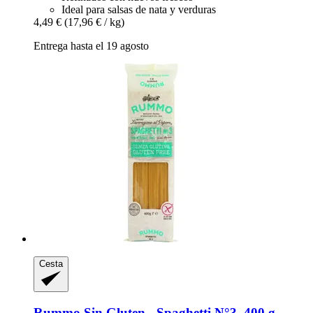
Ideal para salsas de nata y verduras
4,49 €
(17,96 € / kg)
Entrega hasta el 19 agosto
Cesta
Rummo
Sin Gluten -​ Spaghetti N°3, 400 g