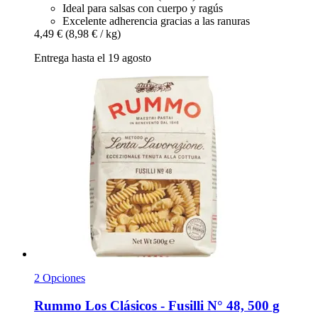
Ideal para salsas con cuerpo y ragús
Excelente adherencia gracias a las ranuras
4,49 €
(8,98 € / kg)
Entrega hasta el 19 agosto
2 Opciones
Rummo
Los Clásicos -​ Fusilli N° 48, 500 g