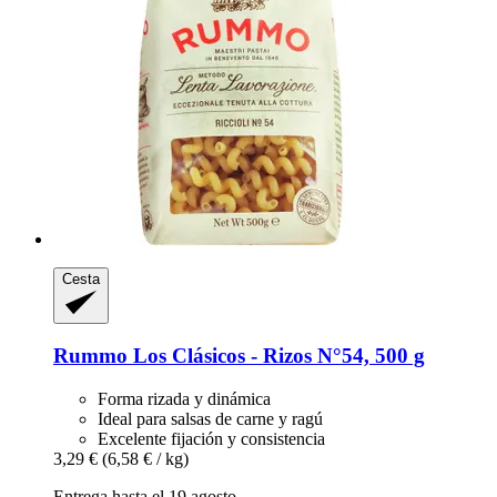
Cesta
Rummo
Los Clásicos -​ Rizos N°54, 500 g
Forma rizada y dinámica
Ideal para salsas de carne y ragú
Excelente fijación y consistencia
3,29 €
(6,58 € / kg)
Entrega hasta el 19 agosto