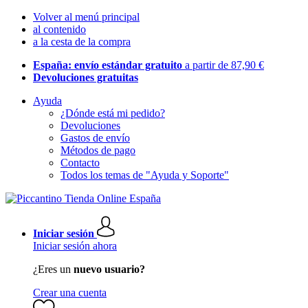
Volver al menú principal
al contenido
a la cesta de la compra
España: envío estándar gratuito
a partir de 87,90 €
Devoluciones gratuitas
Ayuda
¿Dónde está mi pedido?
Devoluciones
Gastos de envío
Métodos de pago
Contacto
Todos los temas de "Ayuda y Soporte"
Iniciar sesión
Iniciar sesión ahora
¿Eres un
nuevo usuario?
Crear una cuenta