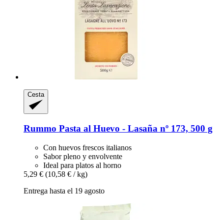
Cesta
Rummo
Pasta al Huevo -​ Lasaña nº 173, 500 g
Con huevos frescos italianos
Sabor pleno y envolvente
Ideal para platos al horno
5,29 €
(10,58 € / kg)
Entrega hasta el 19 agosto