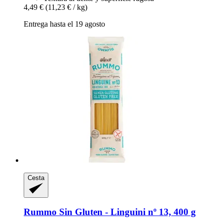
4,49 €
(11,23 € / kg)
Entrega hasta el 19 agosto
Cesta
Rummo
Sin Gluten -​ Linguini nº 13, 400 g