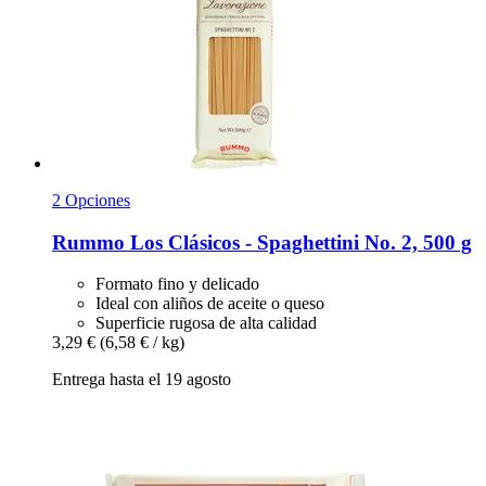
2 Opciones
Rummo
Los Clásicos -​ Spaghettini No. 2, 500 g
Formato fino y delicado
Ideal con aliños de aceite o queso
Superficie rugosa de alta calidad
3,29 €
(6,58 € / kg)
Entrega hasta el 19 agosto