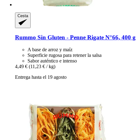
Cesta
Rummo
Sin Gluten -​ Penne Rigate N°66, 400 g
A base de arroz y maíz
Superficie rugosa para retener la salsa
Sabor auténtico e intenso
4,49 €
(11,23 € / kg)
Entrega hasta el 19 agosto