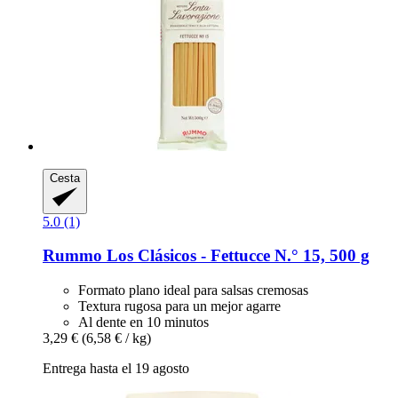
Cesta
5.0 (1)
Rummo
Los Clásicos -​ Fettucce N.° 15, 500 g
Formato plano ideal para salsas cremosas
Textura rugosa para un mejor agarre
Al dente en 10 minutos
3,29 €
(6,58 € / kg)
Entrega hasta el 19 agosto