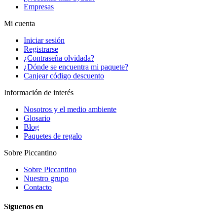
Empresas
Mi cuenta
Iniciar sesión
Registrarse
¿Contraseña olvidada?
¿Dónde se encuentra mi paquete?
Canjear código descuento
Información de interés
Nosotros y el medio ambiente
Glosario
Blog
Paquetes de regalo
Sobre Piccantino
Sobre Piccantino
Nuestro grupo
Contacto
Síguenos en