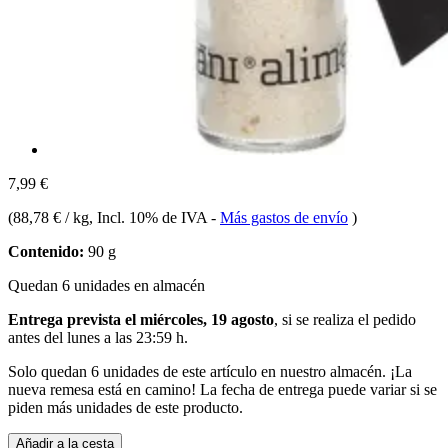
7,99 €
(
88,78 € / kg
, Incl. 10% de IVA
-
Más gastos de envío
)
Contenido:
90 g
Quedan 6 unidades en almacén
Entrega prevista el miércoles, 19 agosto
, si se realiza el pedido
antes del
lunes a las 23:59 h
.
Solo quedan 6 unidades de este artículo en nuestro almacén. ¡La
nueva remesa está en camino! La fecha de entrega puede variar si se
piden más unidades de este producto.
Añadir a la cesta