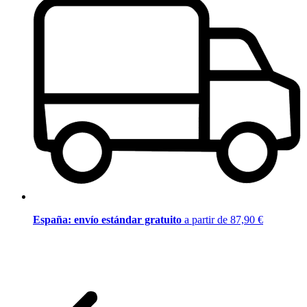
España: envío estándar gratuito
a partir de 87,90 €