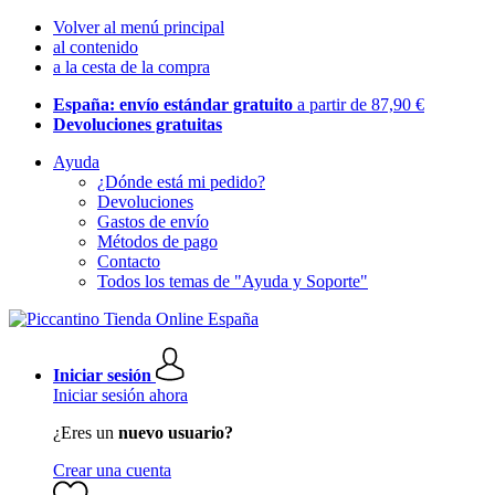
Volver al menú principal
al contenido
a la cesta de la compra
España: envío estándar gratuito
a partir de 87,90 €
Devoluciones gratuitas
Ayuda
¿Dónde está mi pedido?
Devoluciones
Gastos de envío
Métodos de pago
Contacto
Todos los temas de "Ayuda y Soporte"
Iniciar sesión
Iniciar sesión ahora
¿Eres un
nuevo usuario?
Crear una cuenta