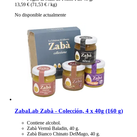
13,59 €
(71,53 € / kg)
No disponible actualmente
ZabaLab
Zabà -​ Colección, 4 x 40g (160 g)
Contiene alcohol.
Zabà Vermú Baladin, 40 g.
Zabà Bianco Chinato DelMago, 40 g.