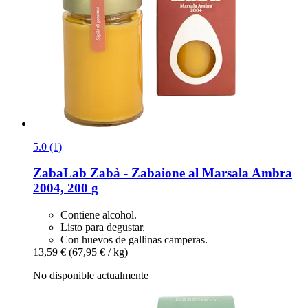
5.0 (1)
ZabaLab
Zabà -​ Zabaione al Marsala Ambra
2004, 200 g
Contiene alcohol.
Listo para degustar.
Con huevos de gallinas camperas.
13,59 €
(67,95 € / kg)
No disponible actualmente