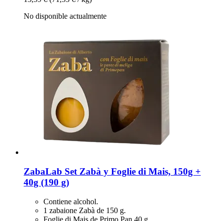
No disponible actualmente
ZabaLab
Set Zabà y Foglie di Mais, 150g +
40g (190 g)
Contiene alcohol.
1 zabaione Zabà de 150 g.
Foglie di Mais de Primo Pan 40 g.