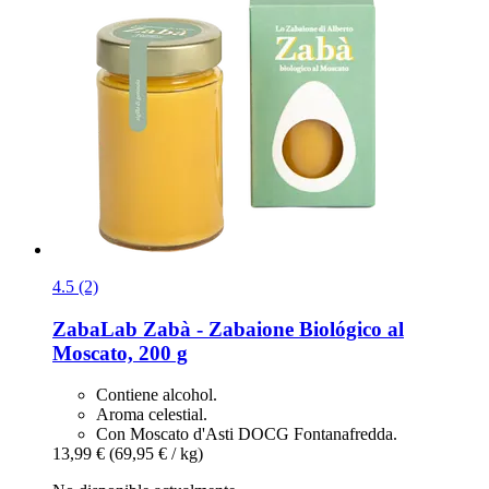
4.5 (2)
ZabaLab
Zabà -​ Zabaione Biológico al
Moscato, 200 g
Contiene alcohol.
Aroma celestial.
Con Moscato d'Asti DOCG Fontanafredda.
13,99 €
(69,95 € / kg)