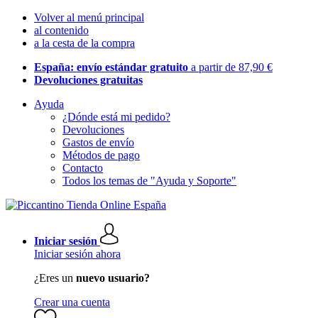
Volver al menú principal
al contenido
a la cesta de la compra
España: envío estándar gratuito
a partir de 87,90 €
Devoluciones gratuitas
Ayuda
¿Dónde está mi pedido?
Devoluciones
Gastos de envío
Métodos de pago
Contacto
Todos los temas de "Ayuda y Soporte"
Iniciar sesión
Iniciar sesión ahora
¿Eres un
nuevo usuario?
Crear una cuenta