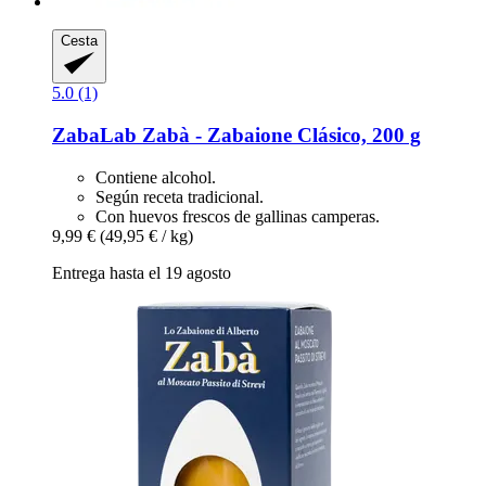
Cesta
5.0 (1)
ZabaLab
Zabà -​ Zabaione Clásico, 200 g
Contiene alcohol.
Según receta tradicional.
Con huevos frescos de gallinas camperas.
9,99 €
(49,95 € / kg)
Entrega hasta el 19 agosto