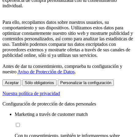
experiencia de compra personalizada con tu consentimiento
individual.
Para ello, recopilamos datos sobre nuestros usuarios, su
comportamiento y sus dispositivos. Utilizamos estos datos para
optimizar constantemente nuestro sitio web y mostrarte publicidad y
contenidos personalizados, así como para analizar las estadísticas de
uso. También podemos comparar tus datos encriptados con
proveedores externos y mostrarte ofertas a través de sus canales de
publicidad online, sólo si ya utilizas sus servicios.
Antes de dar tu consentimiento, comprueba tu configuración y
nuestro
Aviso de Protección de Datos
.
Aceptar
Sólo obligatorios
Personalizar la configuración
Nuestra política de privacidad
Configuración de protección de datos personales
Marketing a través de customer match
Con tu consentimiento, también te informaremos sobre