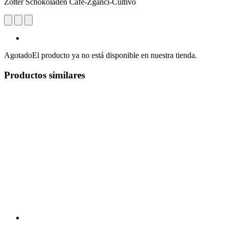
Zotter Schokoladen Café-Žganci-Cultivo
Agotado
El producto ya no está disponible en nuestra tienda.
Productos similares