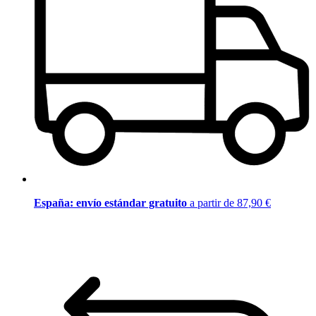
España: envío estándar gratuito
a partir de 87,90 €