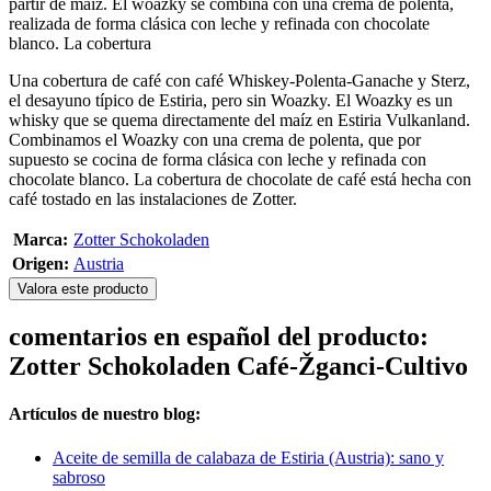
partir de maíz. El woazky se combina con una crema de polenta,
realizada de forma clásica con leche y refinada con chocolate
blanco. La cobertura
Una cobertura de café con café Whiskey-Polenta-Ganache y Sterz,
el desayuno típico de Estiria, pero sin Woazky. El Woazky es un
whisky que se quema directamente del maíz en Estiria Vulkanland.
Combinamos el Woazky con una crema de polenta, que por
supuesto se cocina de forma clásica con leche y refinada con
chocolate blanco. La cobertura de chocolate de café está hecha con
café tostado en las instalaciones de Zotter.
Marca:
Zotter Schokoladen
Origen:
Austria
Valora este producto
comentarios en español del producto:
Zotter Schokoladen Café-Žganci-Cultivo
Artículos de nuestro blog:
Aceite de semilla de calabaza de Estiria (Austria): sano y
sabroso