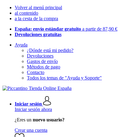
Volver al menú principal
al contenido
a la cesta de la compra
España: envío estándar gratuito
a partir de 87,90 €
Devoluciones gratuitas
Ayuda
¿Dónde está mi pedido?
Devoluciones
Gastos de envío
Métodos de pago
Contacto
Todos los temas de "Ayuda y Soporte"
Iniciar sesión
Iniciar sesión ahora
¿Eres un
nuevo usuario?
Crear una cuenta