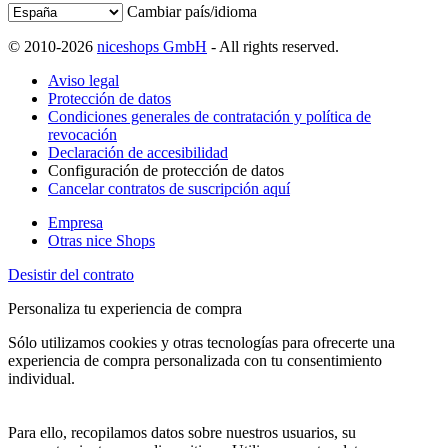
Cambiar país/idioma
© 2010-2026
niceshops GmbH
- All rights reserved.
Aviso legal
Protección de datos
Condiciones generales de contratación y política de
revocación
Declaración de accesibilidad
Configuración de protección de datos
Cancelar contratos de suscripción aquí
Empresa
Otras nice Shops
Desistir del contrato
Personaliza tu experiencia de compra
Sólo utilizamos cookies y otras tecnologías para ofrecerte una
experiencia de compra personalizada con tu consentimiento
individual.
Para ello, recopilamos datos sobre nuestros usuarios, su